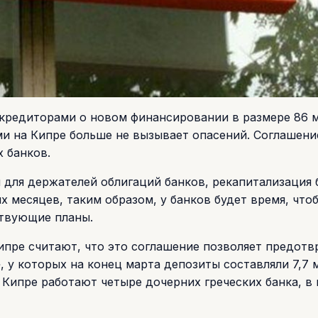
 кредиторами о новом финансировании в размере 86 
ми на Кипре больше не вызывает опасений. Соглашени
 банков.
 для держателей облигаций банков, рекапитализация 
 месяцев, таким образом, у банков будет время, что
ствующие планы.
ипре считают, что это соглашение позволяет предотв
, у которых на конец марта депозиты составляли 7,7 
а Кипре работают четыре дочерних греческих банка, в