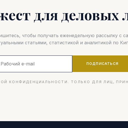
жест для деловых 
шитесь, чтобы получать еженедельную рассылку с 
туальными статьями, статистикой и аналитикой по Кип
ПОДПИСАТЬСЯ
ОЙ КОНФИДЕНЦИАЛЬНОСТИ. ТОЛЬКО ДЛЯ ЛИЦ, ПРИ