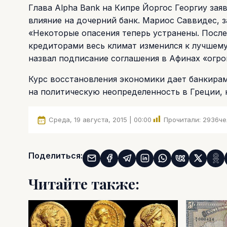
Глава Alpha Bank на Кипре Йоргос Георгиу зая
влияние на дочерний банк. Мариос Саввидес, з
«Некоторые опасения теперь устранены. Пос
кредиторами весь климат изменился к лучшему
назвал подписание соглашения в Афинах «огр
Курс восстановления экономики дает банкирам
на политическую неопределенность в Греции,
Среда, 19 августа, 2015 | 00:00
Прочитали:
2936
че
Поделиться:
Читайте также: