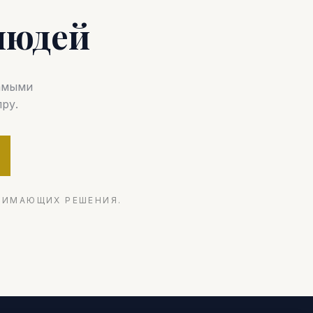
людей
самыми
ру.
НИМАЮЩИХ РЕШЕНИЯ.