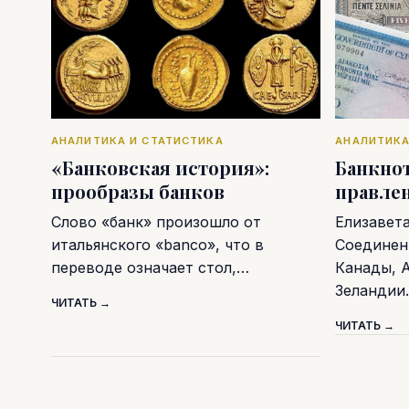
АНАЛИТИКА И СТАТИСТИКА
АНАЛИТИКА
«Банковская история»:
Банкно
прообразы банков
правлен
Слово «банк» произошло от
Елизавета
итальянского «banco», что в
Соединен
переводе означает стол,…
Канады, 
Зеланди
ЧИТАТЬ →
ЧИТАТЬ →