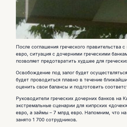
После соглашения греческого правительства с
евро, ситуация с дочерними греческими банка
позволяет предотвратить худшее для греческих
Освобождение под залог будет осуществляться
будет проводиться плавно в течение ближайших
оценить свои балансы и подготовить соответ
Руководители греческих дочерних банков на К
экстремальные сценарии для кипрских «дочек»
евро, а займы – 7 млрд евро. Напомним, что н
занято 1 700 сотрудников.