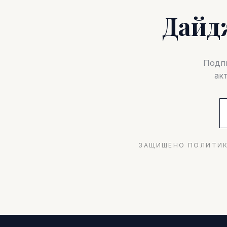
Дайд
Подпи
ак
ЗАЩИЩЕНО ПОЛИТИК