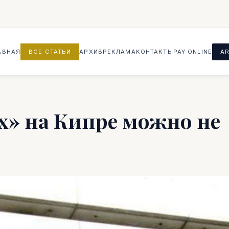
АВНАЯ
ВСЕ СТАТЬИ
АРХИВ
РЕКЛАМА
КОНТАКТЫ
PAY ONLINE
AR
х» на Кипре можно не