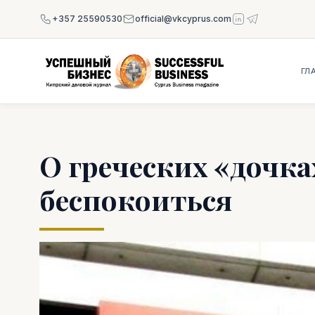
+357 25590530
official@vkcyprus.com
ГЛ
О греческих «дочка
беспокоиться