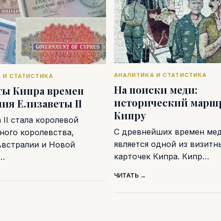
АНАЛИТИКА И СТАТИСТИКА
 И СТАТИСТИКА
На поиски меди:
ты Кипра времен
исторический маршр
ия Елизаветы II
Кипру
 II стала королевой
С древнейших времен ме
ного королевства,
является одной из визитн
Австралии и Новой
карточек Кипра. Кипр…
и…
ЧИТАТЬ →