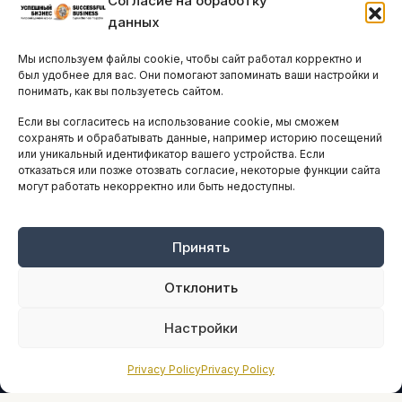
Согласие на обработку
Бизнес-клубы и ассоциации
данных
Остальные новости
Мы используем файлы cookie, чтобы сайт работал корректно и
АНАЛИТИКА И СТАТИСТИКА
был удобнее для вас. Они помогают запоминать ваши настройки и
понимать, как вы пользуетесь сайтом.
Если вы согласитесь на использование cookie, мы сможем
ARTICLES IN ENGLISH
сохранять и обрабатывать данные, например историю посещений
или уникальный идентификатор вашего устройства. Если
отказаться или позже отозвать согласие, некоторые функции сайта
НАВИГАЦИЯ
могут работать некорректно или быть недоступны.
Архив материалов
Рекламные услуги
Принять
Оплата онлайн
Отклонить
ПРАВОВАЯ ИНФОРМАЦИЯ
Настройки
Terms And Conditions
Privacy Policy
Privacy Policy
Privacy Policy
About