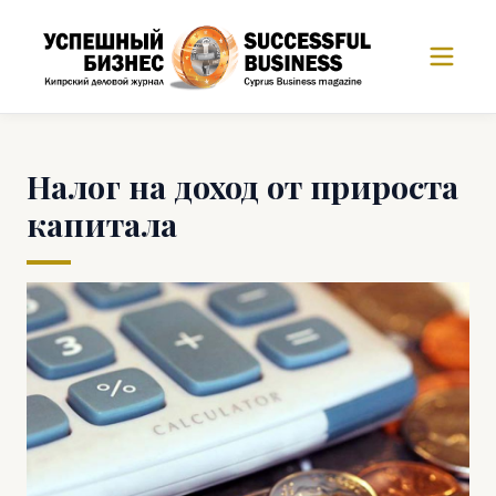
Налог на доход от прироста
капитала