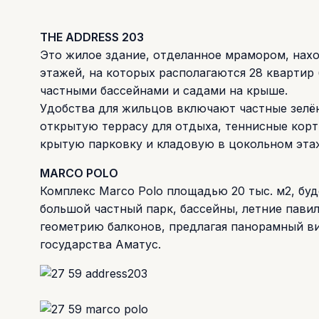
THE ADDRESS 203
Это жилое здание, отделанное мрамором, нахо
этажей, на которых располагаются 28 квартир 
частными бассейнами и садами на крыше.
Удобства для жильцов включают частные зелён
открытую террасу для отдыха, теннисные кор
крытую парковку и кладовую в цокольном эта
MARCO POLO
Комплекс Marco Polo площадью 20 тыс. м2, бу
большой частный парк, бассейны, летние пави
геометрию балконов, предлагая панорамный ви
государства Аматус.