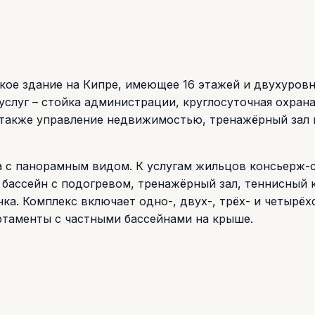
кое здание на Кипре, имеющее 16 этажей и двухуров
слуг – стойка администрации, круглосуточная охрана
а также управление недвижимостью, тренажёрный зал 
а с панорамным видом. К услугам жильцов консьерж-
 бассейн с подогревом, тренажёрный зал, теннисный 
ка. Комплекс включает одно-, двух-, трёх- и четырё
ртаменты с частными бассейнами на крыше.