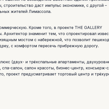
 строительство даст импульс экономике, с другой –
льных жителей Лимассола.
коммерческую. Кроме того, в проекте THE GALLERY
 Архитектор знаменит тем, что спроектировал извес
 изящным мостом с набережной, что позволит пешехо
дреу, с комфортом пересечь прибрежную дорогу.
 люкс (двух- и трёхспальные апартаменты, двухуровн
 спа-салон, салон красоты, бизнес-центр, консьерж-с
го, проект предусматривает торговый центр и трёху