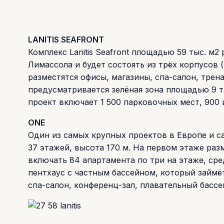
LANITIS SEAFRONT
Комплекс Lanitis Seafront площадью 59 тыс. м
Лимассола и будет состоять из трёх корпусов 
разместятся офисы, магазины, спа-салон, трен
предусматривается зелёная зона площадью 9 ты
проект включает 1 500 парковочных мест, 900 
ONE
Один из самых крупных проектов в Европе и с
37 этажей, высота 170 м. На первом этаже раз
включать 84 апартамента по три на этаже, сре
пентхаус с частным бассейном, который займёт
спа-салон, конференц-зал, плавательный бассе