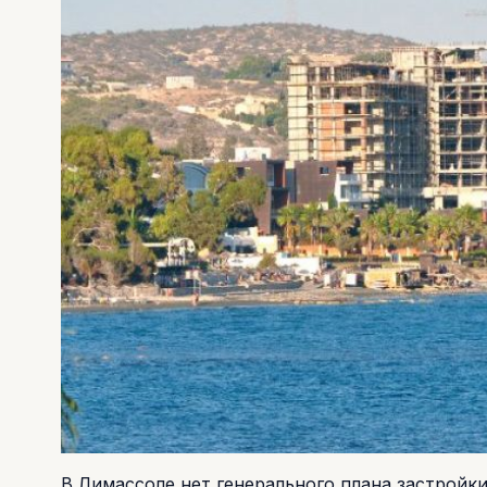
В Лимассоле нет генерального плана застрой