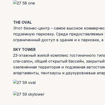
THE OVAL
Этот бизнес-центр – самое высокое коммерчес
подземную парковку. Среди предоставляемых у
ограниченный доступ в здание и к парковке, 
SKY TOWER
23-этажный жилой комплекс гостиничного тип
спа-салон, общий открытый бассейн, закрытый
озеленённая территория и подземная автостоян
апартаменты, пентхаусы и двухуровневые апа