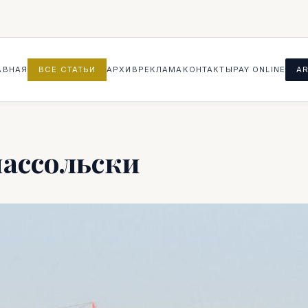
АВНАЯ
ВСЕ СТАТЬИ
АРХИВ
РЕКЛАМА
КОНТАКТЫ
PAY ONLINE
AR
ассольски