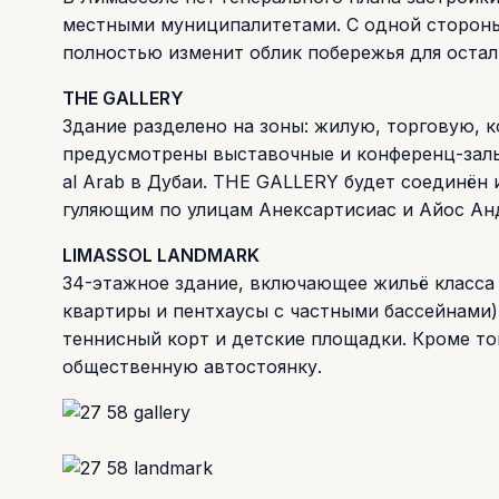
местными муниципалитетами. С одной стороны,
полностью изменит облик побережья для оста
THE GALLERY
Здание разделено на зоны: жилую, торговую, 
предусмотрены выставочные и конференц-залы.
al Arab в Дубаи. THE GALLERY будет соединён
гуляющим по улицам Анексартисиас и Айос Ан
LIMASSOL LANDMARK
34-этажное здание, включающее жильё класса
квартиры и пентхаусы с частными бассейнами),
теннисный корт и детские площадки. Кроме то
общественную автостоянку.