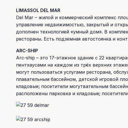
LIMASSOL DEL MAR
Del Mar – жилой и коммерческий комплекс площ
управление недвижимостью, закрытый и откры
дополнен технологией «умный дом». В комплек
рестораны. Есть подземная автостоянка и кон
ARC-SHIP
Arc-ship – это 17-этажное здание с 22 квартира
пентхаусами на каждом из трёх верхних этаже
могут пользоваться услугами ресторана, обсл
плавательным бассейном, детской игровой пл
кладовые; посетители могутвательным бассей
расположены парковка и кладовые; посетители