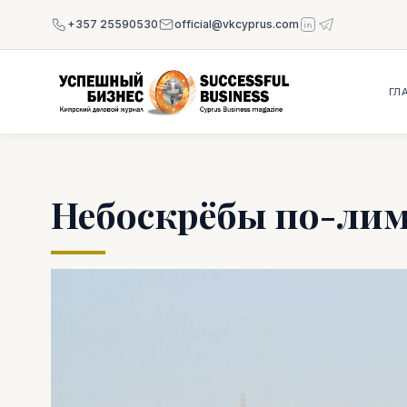
+357 25590530
official@vkcyprus.com
ГЛ
Небоскрёбы по-лим