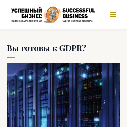
Вы готовы к GDPR?