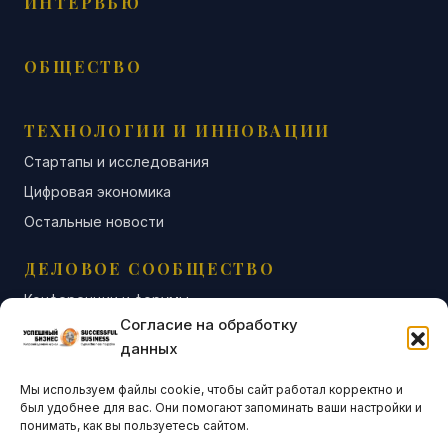
ИНТЕРВЬЮ
ОБЩЕСТВО
ТЕХНОЛОГИИ И ИННОВАЦИИ
Стартапы и исследования
Цифровая экономика
Остальные новости
ДЕЛОВОЕ СООБЩЕСТВО
Конференции и форумы
Согласие на обработку
Бизнес-клубы и ассоциации
данных
Остальные новости
Мы используем файлы cookie, чтобы сайт работал корректно и
АНАЛИТИКА И СТАТИСТИКА
был удобнее для вас. Они помогают запоминать ваши настройки и
понимать, как вы пользуетесь сайтом.