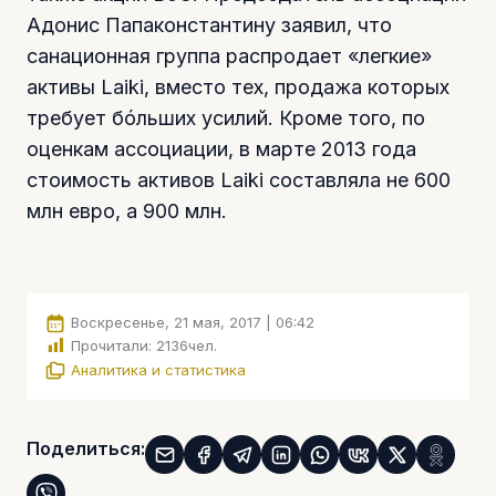
Адонис Папаконстантину заявил, что
санационная группа распродает «легкие»
активы Laiki, вместо тех, продажа которых
требует бóльших усилий. Кроме того, по
оценкам ассоциации, в марте 2013 года
стоимость активов Laiki составляла не 600
млн евро, а 900 млн.
Воскресенье, 21 мая, 2017 | 06:42
Прочитали:
2136
чел.
Аналитика и статистика
Поделиться: