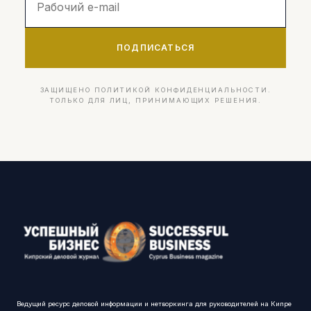
ПОДПИСАТЬСЯ
ЗАЩИЩЕНО ПОЛИТИКОЙ КОНФИДЕНЦИАЛЬНОСТИ.
ТОЛЬКО ДЛЯ ЛИЦ, ПРИНИМАЮЩИХ РЕШЕНИЯ.
Ведущий ресурс деловой информации и нетворкинга для руководителей на Кипре