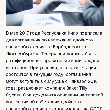
В мае 2017 года Республика Кипр подписала
два соглашения об избежании двойного
налогообложения – с
Барбадосом
и с
Люксембургом
. Теперь они должны быть
ратифицированы правительствами каждой
из сторон. При условии, что ратификация
состоится в текущем году, соглашения
могут вступить в силу уже с 1 января 2018
года, разъясняет компания Baker Tilly
Cyprus. Оба документа основаны на типовой
конвенции об избежании двойного
налогообложения доходов и капитала ОЭСР.