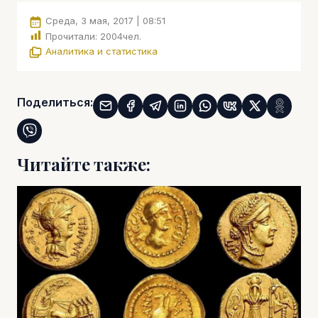
Среда, 3 мая, 2017 | 08:51
Прочитали:
2004
чел.
Аналитика и статистика
Поделиться:
Читайте также: