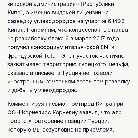
кипрской администрации» [Республики
Кипр], а именно выдачей лицензии на
разведку углеводородов на участке 6 ИЭЗ
Кипра. Напомним, что концессионные права
на разработку блока 6 в марте 2017 года
получил консорциум итальянской ENI
и
французской Total . Этот участок частично
захватывает территорию турецкого шельфа,
сказано в письме, и Турция не позволит
иностранным компаниям вести там разведку
и добычу углеводородов.
Комментируя письмо, постпред Кипра при
ООН Корнелиос Корнелиу заявил, что это
просто «повторение позиции Турции,
которую мы безусловно не приемлем».