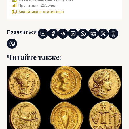
Прочитали:
2535
чел.
Аналитика и статистика
Поделиться:
Читайте также: