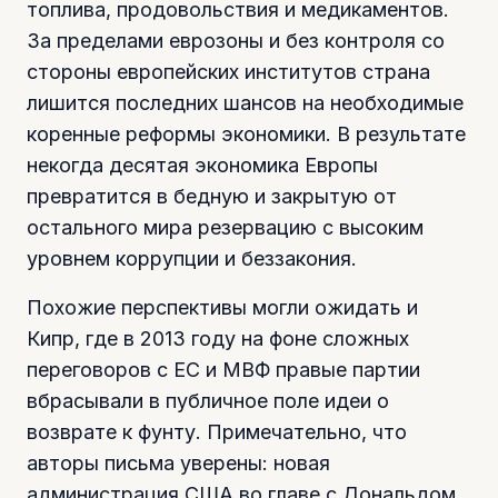
топлива, продовольствия и медикаментов.
За пределами еврозоны и без контроля со
стороны европейских институтов страна
лишится последних шансов на необходимые
коренные реформы экономики. В результате
некогда десятая экономика Европы
превратится в бедную и закрытую от
остального мира резервацию с высоким
уровнем коррупции и беззакония.
Похожие перспективы могли ожидать и
Кипр, где в 2013 году на фоне сложных
переговоров с ЕС и МВФ правые партии
вбрасывали в публичное поле идеи о
возврате к фунту. Примечательно, что
авторы письма уверены: новая
администрация США во главе с Дональдом