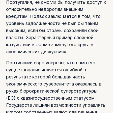
Португалия, не смогли бы получить доступ к
относительно недорогим внешним
кредитам. Подвох заключается в том, что
уровень задолженности не был бы таким
высоким, если бы страны сохранили свои
валюты. Характерный пример сложной
казуистики в форме замкнутого круга в
экономических дискуссиях.
Противники евро уверены, что само его
существование является ошибкой, в
результате которой большая часть
экономического суверенитета оказалась в
руках бюрократической суперструктуры
(ЕС) с квазигосударственным статусом.
Государств лишили возможности управлять
курсом собственных валют для решения