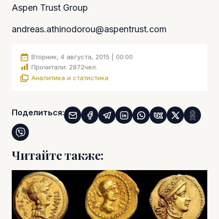
Aspen Trust Group
andreas.athinodorou@aspentrust.com
Вторник, 4 августа, 2015 | 00:00
Прочитали:
2872
чел.
Аналитика и статистика
Поделиться:
Читайте также: