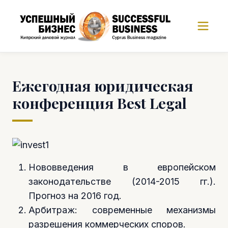
Ежегодная юридическая
конференция Best Legal
Нововведения в европейском
законодательстве (2014-2015 гг.).
Прогноз на 2016 год.
Арбитраж: современные механизмы
разрешения коммерческих споров.