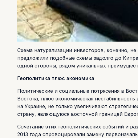
Схема натурализации инвесторов, конечно, не
предложили подобные схемы задолго до Кипра
одной стороны, рядом уникальных преимуществ
Геополитика плюс экономика
Политические и социальные потрясения в Вос
Востока, плюс экономическая нестабильность 
на Украине, не только увеличивают стратегиче
страну, являющуюся восточной границей Европ
Сочетание этих геополитических событий и р
2013 года спровоцировали замену первоначаль