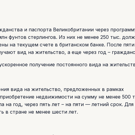
жданства и паспорта Великобритании через программ
лн фунтов стерлингов. Из них не менее 250 тыс. дол
ы на текущем счете в британском банке. После пяти
лучают вид на жительство, а еще через год – гражданс
скоренное получение постоянного вида на жительств
ения вида на жительство, предложенных в рамках
 приобретение недвижимости на сумму не менее 500 т
на год, через пять лет – на пяти — летний срок. Для
ь в стране не менее шести лет.