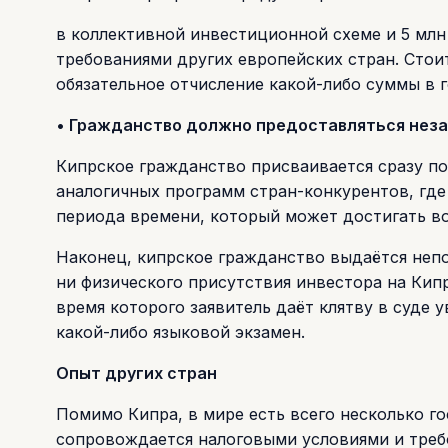
в коллективной инвестиционной схеме и 5 мл
требованиями других европейских стран. Стои
обязательное отчисление какой-либо суммы в г
• Гражданство должно предоставляться нез
Кипрское гражданство присваивается сразу по
аналогичных программ стран-конкурентов, гд
периода времени, который может достигать во
Наконец, кипрское гражданство выдаётся непо
ни физического присутствия инвестора на Кипр
время которого заявитель даёт клятву в суде
какой-либо языковой экзамен.
Опыт других стран
Помимо Кипра, в мире есть всего несколько го
сопровождается налоговыми условиями и треб