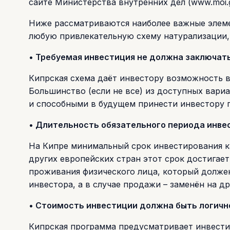
сайте Министерства внутренних дел (www.moi.g
Ниже рассматриваются наиболее важные элеме
любую привлекательную схему натурализации, 
• Требуемая инвестиция не должна заключать
Кипрская схема даёт инвестору возможность 
Большинство (если не все) из доступных вари
и способными в будущем принести инвестору 
• Длительность обязательного периода инве
На Кипре минимальный срок инвестирования ка
других европейских стран этот срок достигае
проживания физического лица, который должен
инвестора, а в случае продажи – заменён на д
• Стоимость инвестиции должна быть логичн
Кипрская программа предусматривает инвестир