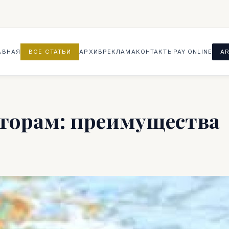
АВНАЯ
ВСЕ СТАТЬИ
АРХИВ
РЕКЛАМА
КОНТАКТЫ
PAY ONLINE
AR
торам: преимущества