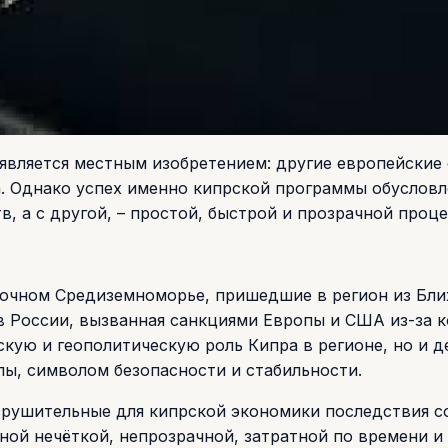
 является местным изобретением: другие европейские
. Однако успех именно кипрской программы обусловл
, а с другой, – простой, быстрой и прозрачной проц
точном Средиземноморье, пришедшие в регион из Бл
в России, вызванная санкциями Европы и США из-за 
скую и геополитическую роль Кипра в регионе, но и 
ы, символом безопасности и стабильности.
азрушительные для кипрской экономики последствия 
ной нечёткой, непрозрачной, затратной по времени и