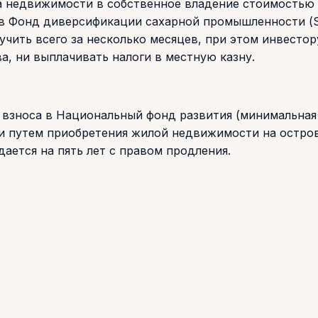
а недвижимости в собственное владение стоимостью 
с в Фонд диверсификации сахарной промышленности (S
учить всего за несколько месяцев, при этом инвестор
а, ни выплачивать налоги в местную казну.
 взноса в Национальный фонд развития (минимальная
или путем приобретения жилой недвижимости на остро
ается на пять лет с правом продления.