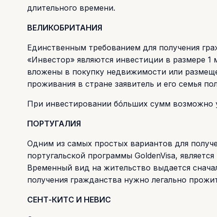
длительного времени.
ВЕЛИКОБРИТАНИЯ
Единственным требованием для получения гра
«Инвестор» являются инвестиции в размере 1 м
вложены в покупку недвижимости или размещен
проживания в стране заявитель и его семья по
При инвестировании бóльших сумм возможно у
ПОРТУГАЛИЯ
Одним из самых простых вариантов для получ
португальской программы GoldenVisa, является
Временный вид на жительство выдается сначала 
получения гражданства нужно легально прожит
СЕНТ-КИТС И НЕВИС