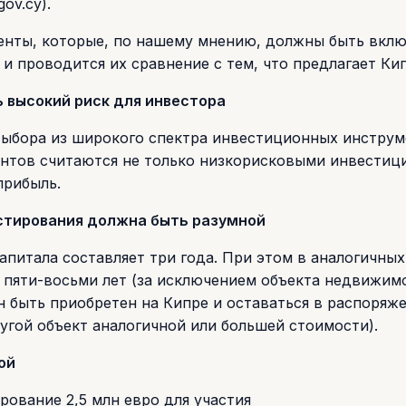
ov.cy).
нты, которые, по нашему мнению, должны быть вклю
и проводится их сравнение с тем, что предлагает Кип
 высокий риск для инвестора
выбора из широкого спектра инвестиционных инструм
антов считаются не только низкорисковыми инвестиц
прибыль.
стирования должна быть разумной
питала составляет три года. При этом в аналогичных
т пяти-восьми лет (за исключением объекта недвижим
 быть приобретен на Кипре и оставаться в распоряж
ругой объект аналогичной или большей стоимости).
ой
ование 2,5 млн евро для участия