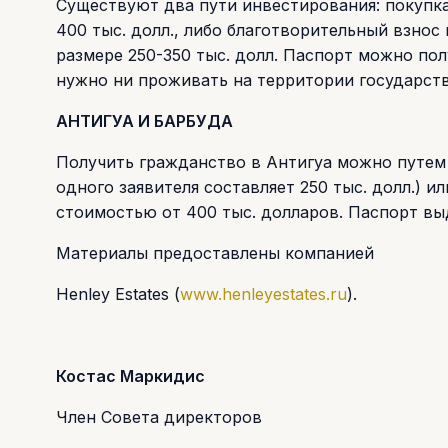
Существуют два пути инвестирования: покупк
400 тыс. долл., либо благотворительный взно
размере 250-350 тыс. долл. Паспорт можно пол
нужно ни проживать на территории государств
АНТИГУА И БАРБУДА
Получить гражданство в Антигуа можно путем
одного заявителя составляет 250 тыс. долл.) 
стоимостью от 400 тыс. долларов. Паспорт выд
Материалы предоставлены компанией
Henley Estates (
www.henleyestates.ru
).
Костас Маркидис
Член Совета директоров