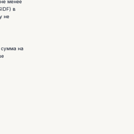
не менее
IDF) в
у не
 сумма на
ве