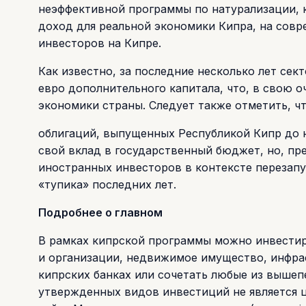
неэффективной программы по натурализации, 
доход для реальной экономики Кипра, на сов
инвесторов на Кипре.
Как известно, за последние несколько лет сек
евро дополнительного капитала, что, в свою о
экономики страны. Следует также отметить, ч
облигаций, выпущенных Республикой Кипр до 
свой вклад в государственный бюджет, но, пр
иностранных инвесторов в контексте перезапу
«тупика» последних лет.
Подробнее о главном
В рамках кипрской программы можно инвестир
и организации, недвижимое имущество, инфрас
кипрских банках или сочетать любые из выше
утвержденных видов инвестиций не является ц