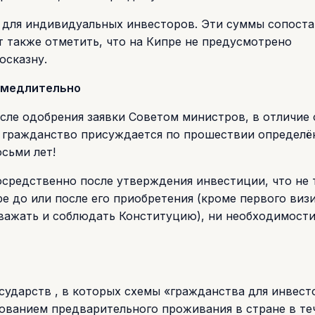
н для индивидуальных инвесторов. Эти суммы сопост
т также отметить, что на Кипре не предусмотрено
осказну.
амедлительно
сле одобрения заявки Советом министров, в отличие 
е гражданство присуждается по прошествии определё
сьми лет!
средственно после утверждения инвестиции, что не 
е до или после его приобретения (кроме первого визи
 уважать и соблюдать Конституцию), ни необходимост
сударств , в которых схемы «гражданства для инвест
ованием предварительного проживания в стране в те