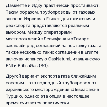
Дамиетте и Идку практически простаивают.
Таким образом, трубопроводы от газовых
запасов Израиля в Египет для сжижения и
реэкспорта представляются реальным
выбором. Между операторами
месторождений «Левиафан» и «Тамар»
заключён ряд соглашений на поставку газа, а
также несколько таких соглашений в Египте,
включая испанскую GasNatural, итальянскую
ENI и BritishGas (BG).
Другой вариант экспорта газа ближайшим
соседям – это подводный трубопровод от
израильского месторождения «Левиафан» в
Турцию, однако эта опция в настоящее
время считается политически