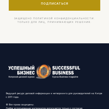
ПОДПИСАТЬСЯ
ЗАЩИЩЕНО ПОЛИТИКОЙ КОНФИДЕНЦИАЛЬНОСТИ.
ТОЛЬКО ДЛЯ ЛИЦ, ПРИНИМАЮЩИХ РЕШЕНИЯ.
Ведущий ресурс деловой информации и нетворкинга для руководителей на Кипре
с 2011 года.
© Все права защищены.
Любое использование материалов допускается только с согласия