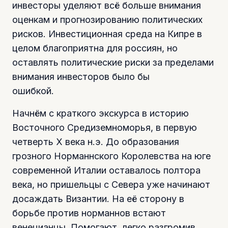
инвесторы уделяют всё больше внимания
оценкам и прогнозированию политических
рисков. Инвестиционная среда на Кипре в
целом благоприятна для россиян, но
оставлять политические риски за пределами
внимания инвесторов было бы
ошибкой.
Начнём с краткого экскурса в историю
Восточного Средиземноморья, в первую
четверть Х века н.э. До образования
грозного Норманнского Королевства на юге
современной Италии оставалось полтора
века, но пришельцы с Севера уже начинают
досаждать Византии. На её сторону в
борьбе против норманнов встают
венецианцы. Помогают, легко разгромив