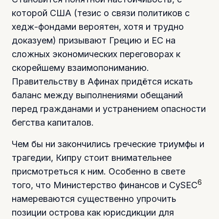
которой США (тезис о связи политиков с
хедж-фондами вероятен, хотя и трудно
доказуем) призывают Грецию и ЕС на
сложных экономических переговорах к
скорейшему взаимопониманию.
Правительству в Афинах придётся искать
баланс между выполнениями обещаний
перед гражданами и устранением опасности
бегства капиталов.
Чем бы ни закончились греческие триумфы и
трагедии, Кипру стоит внимательнее
присмотреться к ним. Особенно в свете
6
того, что Министерство финансов и CySEC
намереваются существенно упрочить
позиции острова как юрисдикции для