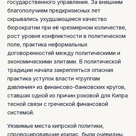
государственного управления. За внешним
благополучием предкризисных лет
скрывались ухудшающееся качество
бюрократии при её чрезмерном количестве,
рост уровня конфликтности в политическом
поле, практика неформальных
договоренностей между политическими и
экономическими элитами. В политической
традиции начала закрепляться опасная
практика уступок власти «группам
давления» из финансово-банковских кругов,
ставшая одной из причин роковой для Кипра
тесной связи с греческой финансовой
системой.
Уязвимые места кипрской политики,
спровоцировавшие кризис, были очевидны.