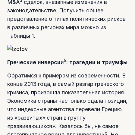
3
M&A
сделок, внезапные изменения в
законодательстве. Получить общее
представление о типах политических рисков
в различных регионах мира можно из
Таблицы 1.
5
Греческие инверсии
: трагедии и триумфы
Обратимся к примерам из современности. В
конце 2013 года, в самый разгар греческого
кризиса, произошла показательная история.
Экономика страны настолько сдала позиции,
что индексные агентства перевели Грецию
из «развитых» стран в группу
«развивающихся». Казалось бы, не самое
благоприятное время для инвестиций. Но