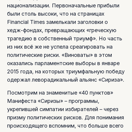
национализации. Первоначальные прибыли
были столь высоки, что на страницах
Financial Times замелькали заголовки о
хедж-фондах, превращающих «греческую
трагедию в собственный триумф». Но часть
из них всё же не успела среагировать на
политические риски. «Виноваты» в этом
оказались парламентские выборы в январе
2015 года, на которых триумфальную победу
одержал леворадикальный альянс «Сириза».
Посмотрим на знаменитые «40 пунктов»
Манифеста «Сиризы» – программы,
укрепившей симпатии избирателей – через
призму политических рисков. Для понимания
происходящего вспомним, что больше всего