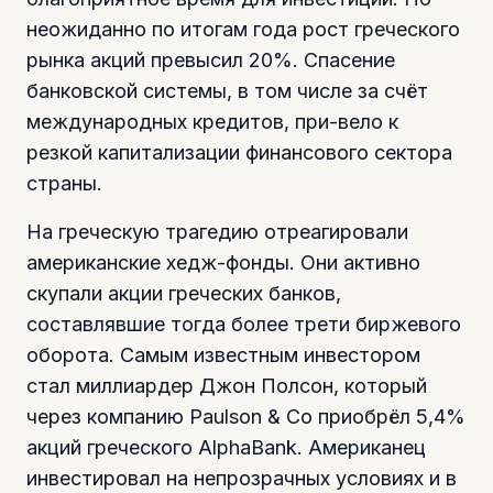
неожиданно по итогам года рост греческого
рынка акций превысил 20%. Спасение
банковской системы, в том числе за счёт
международных кредитов, при-вело к
резкой капитализации финансового сектора
страны.
На греческую трагедию отреагировали
американские хедж-фонды. Они активно
скупали акции греческих банков,
составлявшие тогда более трети биржевого
оборота. Самым известным инвестором
стал миллиардер Джон Полсон, который
через компанию Paulson & Co приобрёл 5,4%
акций греческого AlphaBank. Американец
инвестировал на непрозрачных условиях и в