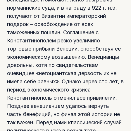
норманнские суда, и в награду в 922 г. н.э.
получают от Византии императорский
подарок – освобождение от всех
таможенных пошлин. Соглашение с
Константинополем резко увеличило
торговые прибыли Венеции, способствуя её
экономическому возвышению. Венецианцы
довольны, хотя по свидетельствам
очевидцев «негоциантская дерзость их не
имела себе равных». Однако через сто лет, в
период экономического кризиса
Константинополь отменил все привилегии.
Позднее венецианцам удалось вернуть
часть бенефиций, но финал этой истории не
так важен. Перед нами классический случай
политического риска в результате