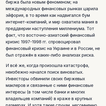
биржа была новым феноменом; на
международных финансовых рынках царила
эйфория, в то время как надвигался бум
интернет-компаний, и мир охватила мания в
преддверии наступления миллениума. Тот
факт, что восточно-азиатский финансовый
кризис 1997-1998 гг. спровоцировал
финансовый кризис на Украине и в России, не
был отражён в каких-либо анализах риска.
И всё же, когда произошла катастрофа,
неизбежно начался поиск виноватых.
Инвесторы обвинили своих биржевых
маклеров и связанные с ними финансовые
интересы (в том числе банки и многих
владельцев компаний) в краже в крупных
размерах. И хотя такие случаи, несомненно,