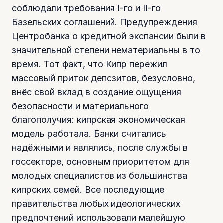
соблюдали требования I-го и II-го
Базельских соглашений. Предупреждения
Центробанка о кредитной экспансии были в
значительной степени нематериальны в то
время. Тот факт, что Кипр пережил
массовый приток депозитов, безусловно,
внёс свой вклад в создание ощущения
безопасности и материального
благополучия: кипрская экономическая
модель работала. Банки считались
надёжными и являлись, после службы в
госсекторе, основным приоритетом для
молодых специалистов из большинства
кипрских семей. Все последующие
правительства любых идеологических
предпочтений использовали малейшую