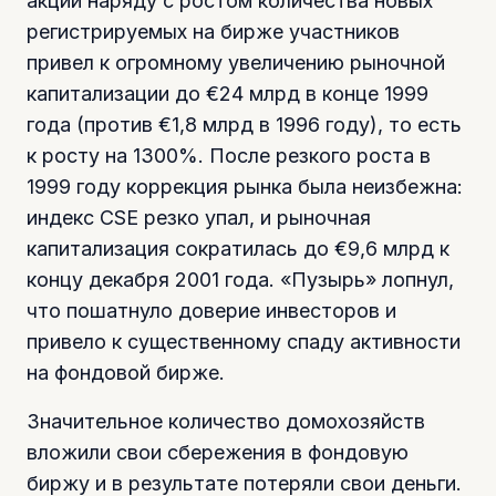
акции наряду с ростом количества новых
регистрируемых на бирже участников
привел к огромному увеличению рыночной
капитализации до €24 млрд в конце 1999
года (против €1,8 млрд в 1996 году), то есть
к росту на 1300%. После резкого роста в
1999 году коррекция рынка была неизбежна:
индекс CSE резко упал, и рыночная
капитализация сократилась до €9,6 млрд к
концу декабря 2001 года. «Пузырь» лопнул,
что пошатнуло доверие инвесторов и
привело к существенному спаду активности
на фондовой бирже.
Значительное количество домохозяйств
вложили свои сбережения в фондовую
биржу и в результате потеряли свои деньги.