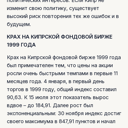
политических интересов. Если Кипр не
изменит свою политику, существует
высокий риск повторения тех же ошибок и в
будущем.
КРАХ НА КИПРСКОЙ ФОНДОВОЙ БИРЖЕ
1999 ГОДА
Крах на Кипрской фондовой бирже 1999 года
был примечателен тем, что цены на акции
росли очень быстрыми темпами в первые 11
месяцев года. 4 января, в первый день
торгов в 1999 году, общий индекс составил
90,63. К 15 июля этот показатель вырос
вдвое – до 184,91. Далее рост был
экспоненциальным: 30 ноября индекс достиг
своего максимума в 847,91 пунктов и начал