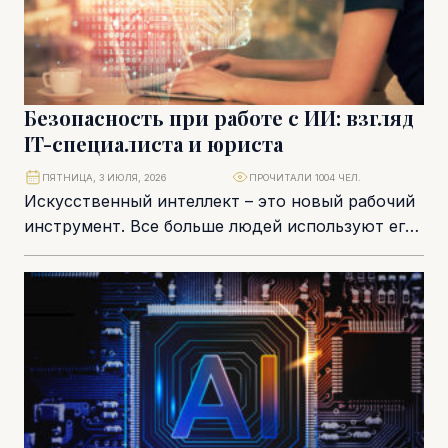
Безопасность при работе с ИИ: взгляд
IT-специалиста и юриста
ПЯТНИЦА, 3 ИЮЛЯ, 2026
ПРОЧИТАЛИ 1004 ЧЕЛ.
Искусственный интеллект – это новый рабочий
инструмент. Все больше людей используют его
не только как поисковик, но и как помощника...