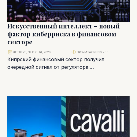
Искусственный интеллект – новый
фактор киберриска в финансовом
секторе
ЧЕТВЕРГ, 18 ИЮНЯ, 2026
ПРОЧИТАЛИ 830 ЧЕЛ.
Кипрский финансовый сектор получил
очередной сигнал от регулятора:
кибербезопасность больше нельзя
рассматривать как техническую функцию,
вынесенную на уровень IT-отдела. Комиссия...