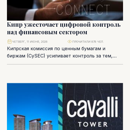
Кипр ужесточает цифровой контроль
над финансовым сектором
ЧЕТВЕРГ, 11 ИЮНЯ, 2026
ПРОЧИТАЛИ 878 ЧЕЛ.
Кипрская комиссия по ценным бумагам и
биржам (CySEC) усиливает контроль за тем,
насколько финансовые компании готовы
противостоять кибератакам, техническим
сбоям...