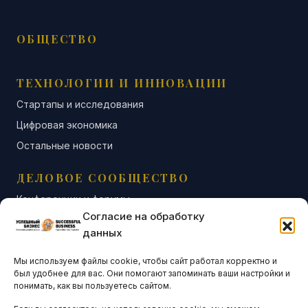
ОБЩЕСТВО
ТЕХНОЛОГИИ И ИННОВАЦИИ
Стартапы и исследования
Цифровая экономика
Остальные новости
ДЕЛОВОЕ СООБЩЕСТВО
Конференции и форумы
Согласие на обработку
Бизнес-клубы и ассоциации
данных
Остальные новости
Мы используем файлы cookie, чтобы сайт работал корректно и
АНАЛИТИКА И СТАТИСТИКА
был удобнее для вас. Они помогают запоминать ваши настройки и
понимать, как вы пользуетесь сайтом.