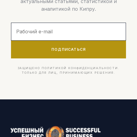
актуальными статьями, статистикой и
аналитикой по Кипру.
ПОДПИСАТЬСЯ
ЗАЩИЩЕНО ПОЛИТИКОЙ КОНФИДЕНЦИАЛЬНОСТИ.
ТОЛЬКО ДЛЯ ЛИЦ, ПРИНИМАЮЩИХ РЕШЕНИЯ.