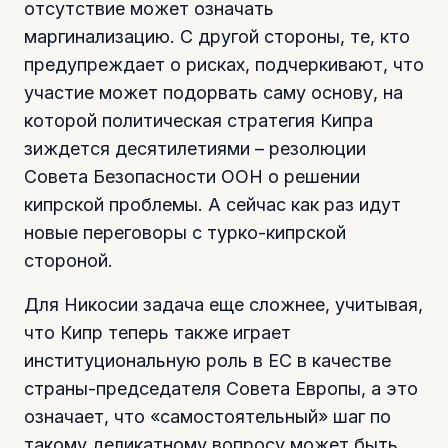
отсутствие может означать
маргинализацию. С другой стороны, те, кто
предупреждает о рисках, подчеркивают, что
участие может подорвать саму основу, на
которой политическая стратегия Кипра
зиждется десятилетиями – резолюции
Совета Безопасности ООН о решении
кипрской проблемы. А сейчас как раз идут
новые переговоры с турко-кипрской
стороной.
Для Никосии задача еще сложнее, учитывая,
что Кипр теперь также играет
институциональную роль в ЕС в качестве
страны-председателя Совета Европы, а это
означает, что «самостоятельный» шаг по
такому деликатному вопросу может быть