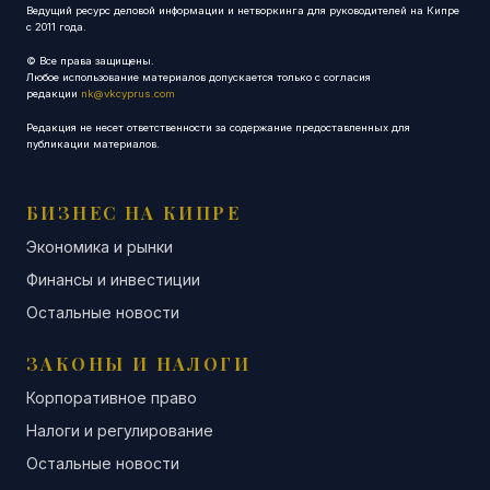
Ведущий ресурс деловой информации и нетворкинга для руководителей на Кипре
с 2011 года.
© Все права защищены.
Любое использование материалов допускается только с согласия
редакции
nk@vkcyprus.com
Редакция не несет ответственности за содержание предоставленных для
публикации материалов.
БИЗНЕС НА КИПРЕ
Экономика и рынки
Финансы и инвестиции
Остальные новости
ЗАКОНЫ И НАЛОГИ
Корпоративное право
Налоги и регулирование
Остальные новости