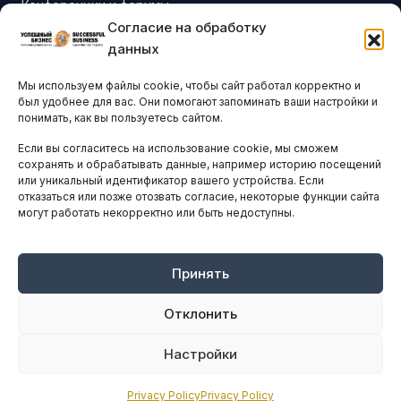
Конференции и форумы
Согласие на обработку
Бизнес-клубы и ассоциации
данных
Остальные новости
Мы используем файлы cookie, чтобы сайт работал корректно и
АНАЛИТИКА И СТАТИСТИКА
был удобнее для вас. Они помогают запоминать ваши настройки и
понимать, как вы пользуетесь сайтом.
Если вы согласитесь на использование cookie, мы сможем
ARTICLES IN ENGLISH
сохранять и обрабатывать данные, например историю посещений
или уникальный идентификатор вашего устройства. Если
отказаться или позже отозвать согласие, некоторые функции сайта
могут работать некорректно или быть недоступны.
НАВИГАЦИЯ
Архив материалов
Рекламные услуги
Принять
Оплата онлайн
Отклонить
ПРАВОВАЯ ИНФОРМАЦИЯ
Настройки
Terms And Conditions
Privacy Policy
Privacy Policy
Privacy Policy