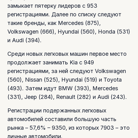
замыкает пятерку лидеров с 953
регистрациями. Далее по списку следуют
такие бренды, как Mercedes (875),
Volkswagen (666), Hyundai (560), Honda (531)
и Audi (394).
Среди новых легковых машин первое место
продолжает занимать Kia с 949
регистрациями, за ней следуют Volkswagen
(560), Nissan (525), Hyundai (519) и Toyota
(493). Затем идут BMW (393), Mercedes
(331), Jeep (284), Renault (282) и Audi (243).
Регистрации подержанных легковых
автомобилей составили большую часть
рынка – 57,6% – 9350, из которых 7903 – это
личные автомобили.