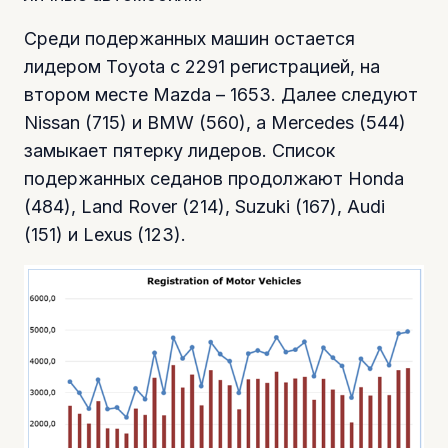
Среди подержанных машин остается
лидером Toyota с 2291 регистрацией, на
втором месте Mazda – 1653. Далее следуют
Nissan (715) и BMW (560), а Mercedes (544)
замыкает пятерку лидеров. Список
подержанных седанов продолжают Honda
(484), Land Rover (214), Suzuki (167), Audi
(151) и Lexus (123).