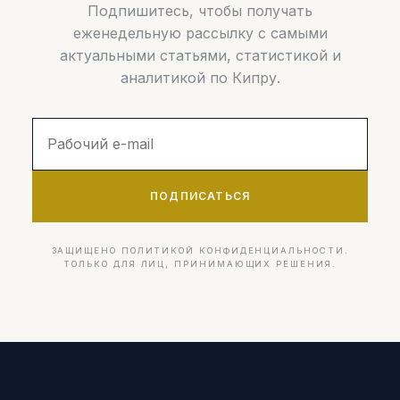
Подпишитесь, чтобы получать
еженедельную рассылку с самыми
актуальными статьями, статистикой и
аналитикой по Кипру.
ПОДПИСАТЬСЯ
ЗАЩИЩЕНО ПОЛИТИКОЙ КОНФИДЕНЦИАЛЬНОСТИ.
ТОЛЬКО ДЛЯ ЛИЦ, ПРИНИМАЮЩИХ РЕШЕНИЯ.