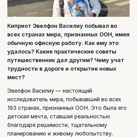
Источник фото: fastforward.com.cy
Киприот Эвелфон Василиу побывал во
всех странах мира, признанных ООН, имея
обычную офисную работу. Как ему это
удалось? Какие практические советы
путешественник дал другим? Чему учат
трудности в дороге и открытие новых
мест?
Эвелфон Василиу — настоящий
исследователь мира, побывавший во всех
193 странах, признанных ООН. Это была его
детская мечта, ставшая реальностью
благодаря решимости, тщательному
планированию и живому любопытству.