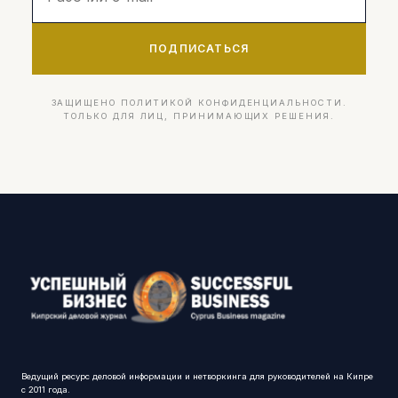
ПОДПИСАТЬСЯ
ЗАЩИЩЕНО ПОЛИТИКОЙ КОНФИДЕНЦИАЛЬНОСТИ.
ТОЛЬКО ДЛЯ ЛИЦ, ПРИНИМАЮЩИХ РЕШЕНИЯ.
Ведущий ресурс деловой информации и нетворкинга для руководителей на Кипре
с 2011 года.