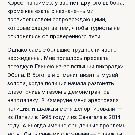
Корее, например, у вас нет другого выбора,
кроме как ехать с назначенными
правительством сопровождающими,
которые следят за тем, чтобы туристы не
отклонялись от проверенного пути.
Однако самые большие трудности часто
неожиданны. Мне пришлось прервать
поездку в Гвинею из-за вспышки лихорадки
Эбола. В Боготе я отменил визит в Музей
золота, когда полиция начала разгонять
слезоточивым газом в демонстрантов
неподалеку. В Камеруне меня арестовала
полиция, и дважды меня депортировали —
из Латвии в 1995 году и из Сенегала в 2014
году. А иногда именно обыденные проблемы
могут быть самыми сложными — однажды