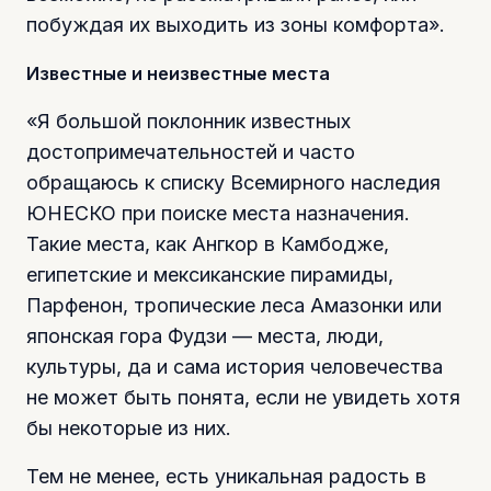
побуждая их выходить из зоны комфорта».
Известные и неизвестные места
«Я большой поклонник известных
достопримечательностей и часто
обращаюсь к списку Всемирного наследия
ЮНЕСКО при поиске места назначения.
Такие места, как Ангкор в Камбодже,
египетские и мексиканские пирамиды,
Парфенон, тропические леса Амазонки или
японская гора Фудзи — места, люди,
культуры, да и сама история человечества
не может быть понята, если не увидеть хотя
бы некоторые из них.
Тем не менее, есть уникальная радость в