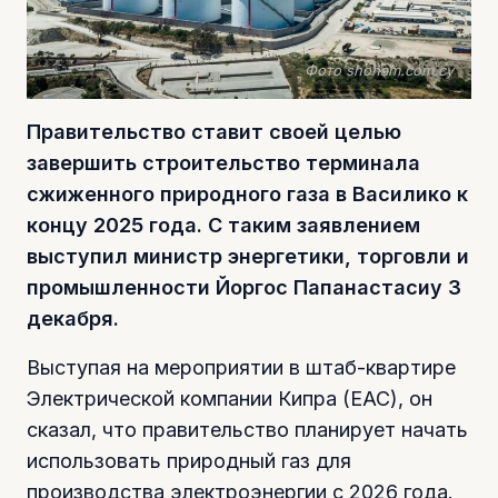
Фото shoham.com.cy
Правительство ставит своей целью
завершить строительство терминала
сжиженного природного газа в Василико к
концу 2025 года. С таким заявлением
выступил министр энергетики, торговли и
промышленности Йоргос Папанастасиу 3
декабря.
Выступая на мероприятии в штаб-квартире
Электрической компании Кипра (EAC), он
сказал, что правительство планирует начать
использовать природный газ для
производства электроэнергии с 2026 года.