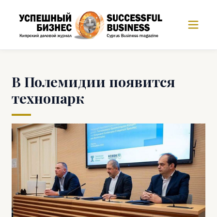
В Полемидии появится
технопарк