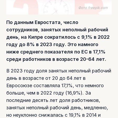
Фото freepik.com
По данным Евростата, число
сотрудников, занятых неполный рабочий
день, на Кипре сократилось с 9,1% в 2022
году до 8% в 2023 году. Это намного
ниже среднего показателя по ЕС в 17,1%
среди работников в возрасте 20-64 лет.
В 2023 году доля занятых неполный рабочий
день в возрасте от 20 до 64 лет в
Евросоюзе составляла 17,1%, что немного
больше, чем в 2022 году (16,9%). За
последние десять лет доля работников,
занятых неполный рабочий день, медленно,
но неуклонно снижалась с 19,1% в 2014 и