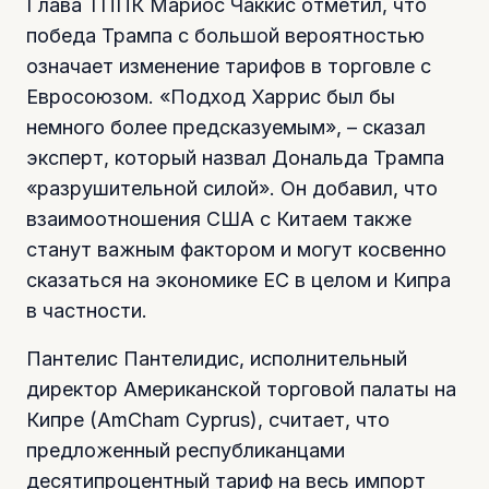
Глава ТППК Мариос Чаккис отметил, что
победа Трампа с большой вероятностью
означает изменение тарифов в торговле с
Евросоюзом. «Подход Харрис был бы
немного более предсказуемым», – сказал
эксперт, который назвал Дональда Трампа
«разрушительной силой». Он добавил, что
взаимоотношения США с Китаем также
станут важным фактором и могут косвенно
сказаться на экономике ЕС в целом и Кипра
в частности.
Пантелис Пантелидис, исполнительный
директор Американской торговой палаты на
Кипре (AmCham Cyprus), считает, что
предложенный республиканцами
десятипроцентный тариф на весь импорт