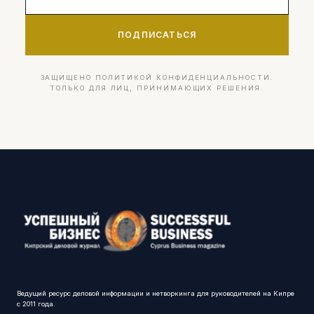
ПОДПИСАТЬСЯ
ЗАЩИЩЕНО ПОЛИТИКОЙ КОНФИДЕНЦИАЛЬНОСТИ.
ТОЛЬКО ДЛЯ ЛИЦ, ПРИНИМАЮЩИХ РЕШЕНИЯ.
Ведущий ресурс деловой информации и нетворкинга для руководителей на Кипре
с 2011 года.