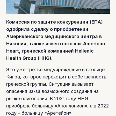
Фото Cyprus Media
Комиссия по защите конкуренции (ЕПА)
одобрила сделку о приобретении
Американского медицинского центра в
Никосии, также известного как American
Heart, греческой компанией Hellenic
Health Group (HHG).
Это уже третье медучреждение в столице
Кипра, которое переходит в собственность
греческой группы. Ситуация вызывает
опасения из-за возможного создания на
рынке олигополии. В 2021 году HHG
приобрела больницу «Аполлонион», а в 2022
году – больницу «Аретейон».