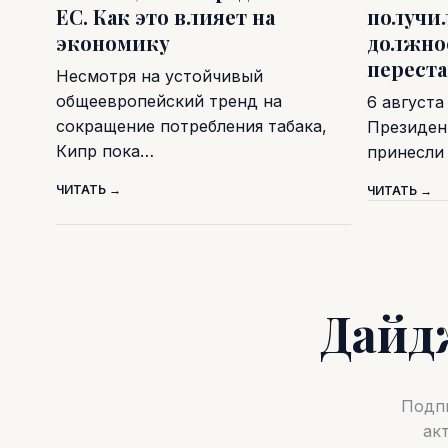
ЕС. Как это влияет на
получи
экономику
должно
перест
Несмотря на устойчивый
общеевропейский тренд на
6 августа
сокращение потребления табака,
Президен
Кипр пока…
принесли
ЧИТАТЬ →
ЧИТАТЬ →
Дайд
Подпи
ак