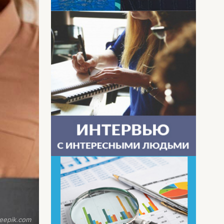
eepik.com