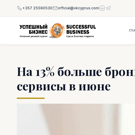
+357 25590530
official@vkcyprus.com
ГЛ
На 13% больше бро
сервисы в июне