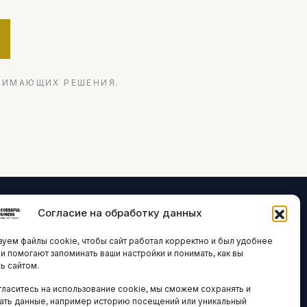
НИМАЮЩИХ РЕШЕНИЯ.
Согласие на обработку данных
ЛОГИИ И
ARTICLES IN
уем файлы cookie, чтобы сайт работал корректно и был удобнее
ВАЦИИ
ENGLISH
ни помогают запоминать ваши настройки и понимать, как вы
ь сайтом.
 исследования
гласитесь на использование cookie, мы сможем сохранять и
кономика
НАВИГАЦИЯ
ать данные, например историю посещений или уникальный