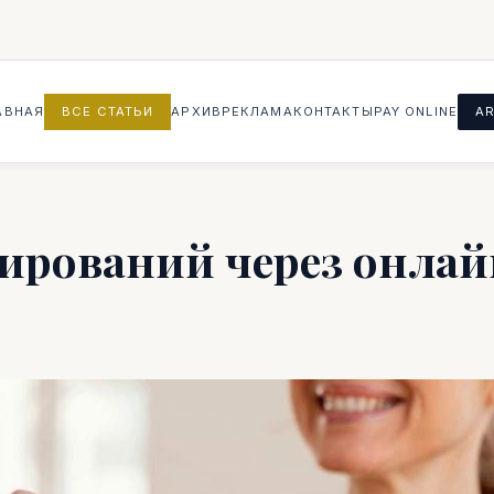
АВНАЯ
ВСЕ СТАТЬИ
АРХИВ
РЕКЛАМА
КОНТАКТЫ
PAY ONLINE
AR
нирований через онлай