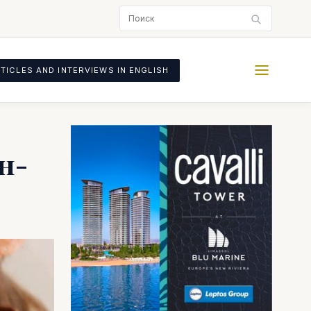
TICLES AND INTERVIEWS IN ENGLISH
н-