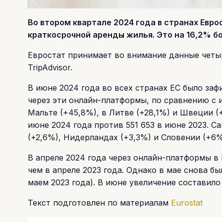
Во втором квартале 2024 года в странах Евр
краткосрочной аренды жилья. Это на 16,2% б
Евростат принимает во внимание данные четыре
TripAdvisor.
В июне 2024 года во всех странах ЕС было за
через эти онлайн-платформы, по сравнению с 
Мальте (+45,8%), в Литве (+28,1%) и Швеции (
июне 2024 года против 551 653 в июне 2023. С
(+2,6%), Нидерландах (+3,3%) и Словении (+6%
В апреле 2024 года через онлайн-платформы в 
чем в апреле 2023 года. Однако в мае снова б
маем 2023 года). В июне увеличение составило
Текст подготовлен по материалам
Eurostat