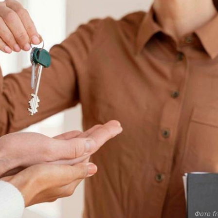
Фото fr