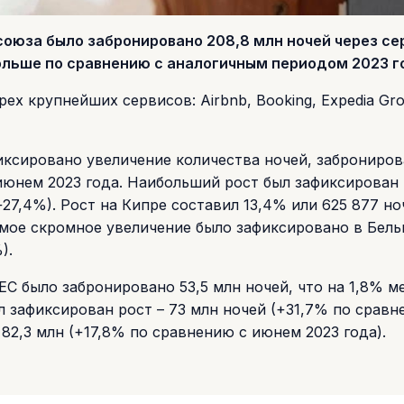
осоюза было забронировано 208,8 млн ночей через с
ольше по сравнению с аналогичным периодом 2023 г
х крупнейших сервисов: Airbnb, Booking, Expedia Gr
фиксировано увеличение количества ночей, заброниро
июнем 2023 года. Наибольший рост был зафиксирован 
+27,4%). Рост на Кипре составил 13,4% или 625 877 но
амое скромное увеличение было зафиксировано в Бель
).
ЕС было забронировано 53,5 млн ночей, что на 1,8% м
ыл зафиксирован рост – 73 млн ночей (+31,7% по сравн
 82,3 млн (+17,8% по сравнению с июнем 2023 года).