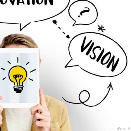
Фото fr