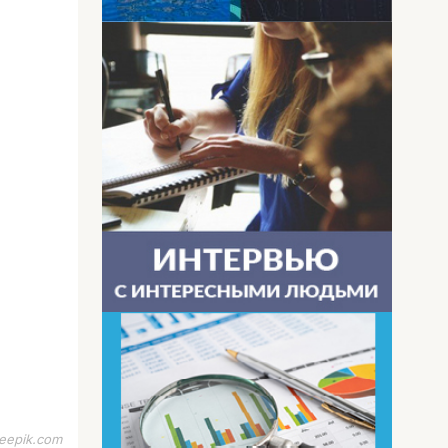
eepik.com