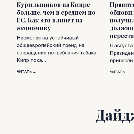
Курильщиков на Кипре
Правит
больше, чем в среднем по
обновил
ЕС. Как это влияет на
получи
экономику
должно
перест
Несмотря на устойчивый
общеевропейский тренд на
6 августа
сокращение потребления табака,
Президен
Кипр пока…
принесли
ЧИТАТЬ →
ЧИТАТЬ →
Дайд