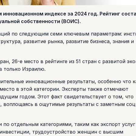
м инновационном индексе за 2024 год. Рейтинг сост
уальной собственности (ВОИС).
аций по следующим семи ключевым параметрам: инст
руктура, развитие рынка, развитие бизнеса, знания и
тран, 26-е место в рейтинге из 51 стран с развитой э
в только Израилю.
ачительные инновационные результаты, особенно что к
 место в этой категории. Эксперты также отмечают
дущим годом. Этот факт свидетельствует о том, что
, воплощаясь в ощутимые результаты с заметным соц
 по отдельным категориями, таким как экспорт услуг
е инвестиции, трудоустройство женщин с высшим