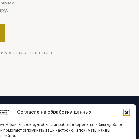
самыми
ру.
НИМАЮЩИХ РЕШЕНИЯ.
Согласие на обработку данных
ЛОГИИ И
ARTICLES IN
уем файлы cookie, чтобы сайт работал корректно и был удобнее
ВАЦИИ
ENGLISH
ни помогают запоминать ваши настройки и понимать, как вы
ь сайтом.