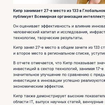
Кипр занимает 27-е место из 133 в Глобально
публикует Всемирная организация интеллект
Он оценивает эффективность и влияние иннов
человеческий капитал и исследования, инфраст
технологии, творческие результаты.
Кипр занял 27-е место в общем зачете из 133 с
и второе место в региональном списке, уступи
В отчете отмечается, что Кипр показывает зн
инвестиций в сектор технологий, занимая 17-е
значительное улучшение по сравнению с преды
инвестиции в инновации успешно реализуются
экономическим эффектом.
Кипр также демонстрирует высокие показатели
области IT, выпуск научных статей, венчурны