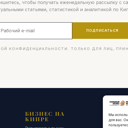
шитесь, чтобы получать еженедельную рассылку с 
туальными статьями, статистикой и аналитикой по Кип
ПОДПИСАТЬСЯ
ОЙ КОНФИДЕНЦИАЛЬНОСТИ. ТОЛЬКО ДЛЯ ЛИЦ, ПРИ
БИЗНЕС НА
ТЕХНО
Мы использ
КИПРЕ
ИННО
для вас. О
пользуетес