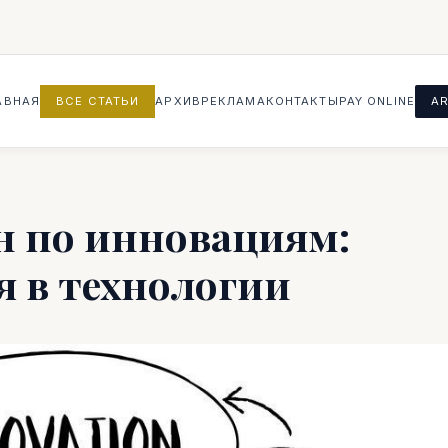
АВНАЯ
ВСЕ СТАТЬИ
АРХИВ
РЕКЛАМА
КОНТАКТЫ
PAY ONLINE
AR
ан по инновациям:
 в технологии