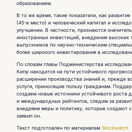
образованием.
В то же время, такие показатели, как развити
(45-е место) и человеческий капитал и исслед
улучшении. В частности, признаются значител
иностранных инвестиций, внедрения высоких т
выпускников по научно-техническим специаль
более широкого инвестирования в исследовани
По словам главы Подминистерства исследова
Кипр находится на пути устойчивого прогресс
расширении производства знаний и, прежде вс
услуги, приносящие пользу гражданам. Подде
создаем новые источники устойчивого роста д
и международных рейтингов, следим за развит
внедряем меры и политику, которые создают ср
заявил он.
Текст подготовлен по материалам
Stockwatch