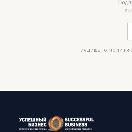
Подпи
ак
ЗАЩИЩЕНО ПОЛИТИК