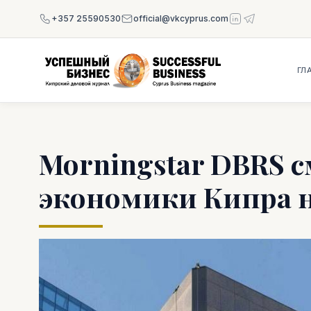
+357 25590530
official@vkcyprus.com
ГЛ
Morningstar DBRS 
экономики Кипра 