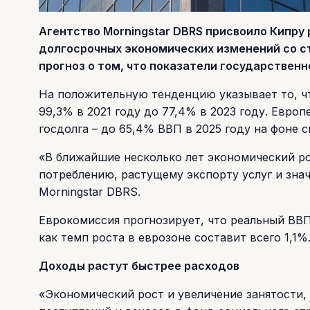
Агентство Morningstar DBRS присвоило Кипру
долгосрочных экономических изменений со ст
прогноз о том, что показатели государствен
На положительную тенденцию указывает то, чт
99,3% в 2021 году до 77,4% в 2023 году. Евро
госдолга – до 65,4% ВВП в 2025 году на фоне 
«В ближайшие несколько лет экономический ро
потреблению, растущему экспорту услуг и зна
Morningstar DBRS.
Еврокомиссия прогнозирует, что реальный ВВП 
как темп роста в еврозоне составит всего 1,1%
Доходы растут быстрее расходов
«Экономический рост и увеличение занятости,