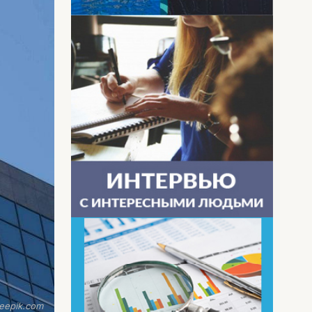
eepik.com