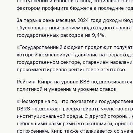
поступлений и взносов в фонд социального ст
фактором профицита бюджета в последние годы
За первые семь месяцев 2024 года доходы бюд
обусловлено повышением подоходного налога 
государственных расходов на 9,4%.
«Государственный бюджет продолжит получать 
который компенсирует давление на госрасход
государственном секторе, старением населени
прокомментировало рейтинговое агентство.
Рейтинг Кипра на уровне ВВВ поддерживается
политикой и умеренным уровнем ставок.
«Несмотря на то, что показатели государствен
DBRS продолжает рассматривать членство стр
институциональной среды. С другой стороны,
небольшими размерами его экономики, ориенти
потрясениям. Кипр также сталкивается со зна