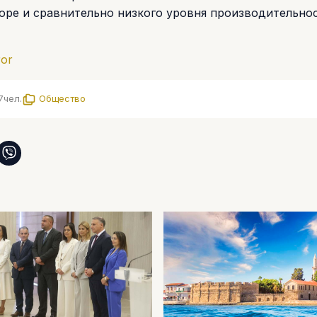
оре и сравнительно низкого уровня производительно
ror
7
чел.
Общество