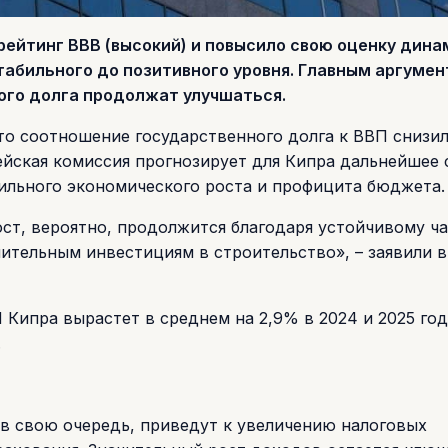
 рейтинг ВВВ (высокий) и повысило свою оценку дина
абильного до позитивного уровня. Главным аргумен
ного долга продолжат улучшаться.
о соотношение государственного долга к ВВП снизил
пейская комиссия прогнозирует для Кипра дальнейшее
сильного экономического роста и профицита бюджета.
ст, вероятно, продолжится благодаря устойчивому ч
чительным инвестициям в строительство», – заявили в
Кипра вырастет в среднем на 2,9% в 2024 и 2025 год
.
 в свою очередь, приведут к увеличению налоговых