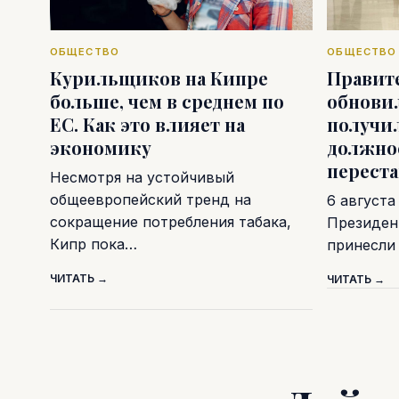
ОБЩЕСТВО
ОБЩЕСТВО
Курильщиков на Кипре
Правит
больше, чем в среднем по
обновил
ЕС. Как это влияет на
получи
экономику
должно
перест
Несмотря на устойчивый
общеевропейский тренд на
6 августа
сокращение потребления табака,
Президен
Кипр пока…
принесли
ЧИТАТЬ →
ЧИТАТЬ →