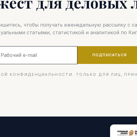
жест для деловых 
шитесь, чтобы получать еженедельную рассылку с 
туальными статьями, статистикой и аналитикой по Кип
ПОДПИСАТЬСЯ
ОЙ КОНФИДЕНЦИАЛЬНОСТИ. ТОЛЬКО ДЛЯ ЛИЦ, ПРИ