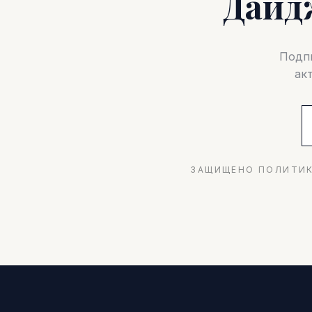
Дайд
Подпи
ак
ЗАЩИЩЕНО ПОЛИТИК