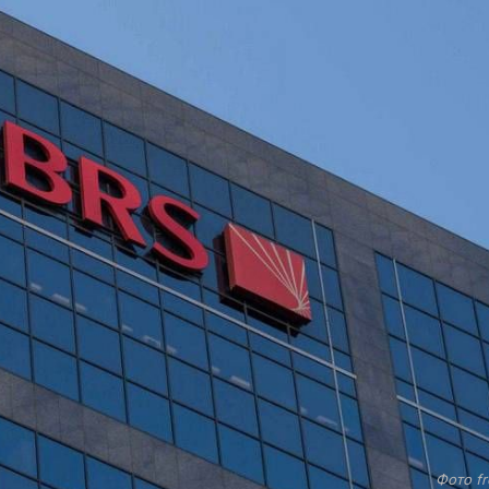
Фото fr