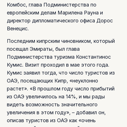
Комбос, глава Подминистерства по
европейским делам Марилена Рауна и
директор дипломатического офиса Дорос
Венецис.
Последним кипрским чиновником, который
посещал Эмираты, был глава
Подминистерства туризма Константинос
Кумис. Визит проходил в мае этого года.
Кумис заявил тогда, что число туристов из
ОАЭ, посещающих Кипр, «неуклонно
растет». «В прошлом году число прибытий
из ОАЭ увеличилось на 14%, и мы рады
видеть возможность значительного
увеличения в этом году», – добавил он,
описав туристов из ОАЭ как «очень