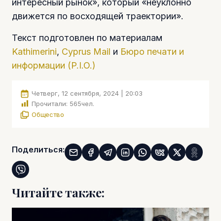
интересный рынок», который «неуклонно
движется по восходящей траектории».
Текст подготовлен по материалам
Kathimerini
,
Cyprus Mail
и
Бюро печати и
информации (P.I.O.)
Четверг, 12 сентября, 2024 | 20:03
Прочитали:
565
чел.
Общество
Поделиться:
Читайте также: