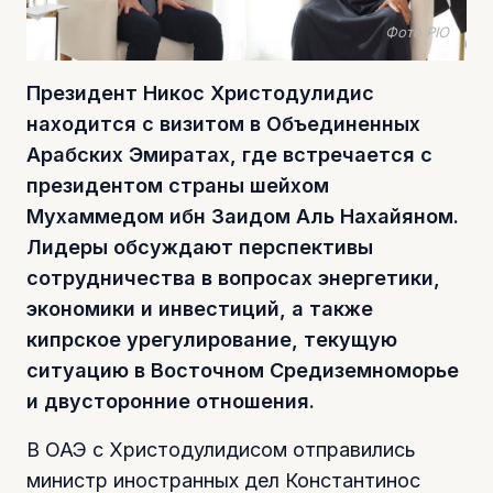
Фото PIO
Президент Никос Христодулидис
находится с визитом в Объединенных
Арабских Эмиратах, где встречается с
президентом страны шейхом
Мухаммедом ибн Заидом Аль Нахайяном.
Лидеры обсуждают перспективы
сотрудничества в вопросах энергетики,
экономики и инвестиций, а также
кипрское урегулирование, текущую
ситуацию в Восточном Средиземноморье
и двусторонние отношения.
В ОАЭ с Христодулидисом отправились
министр иностранных дел Константинос