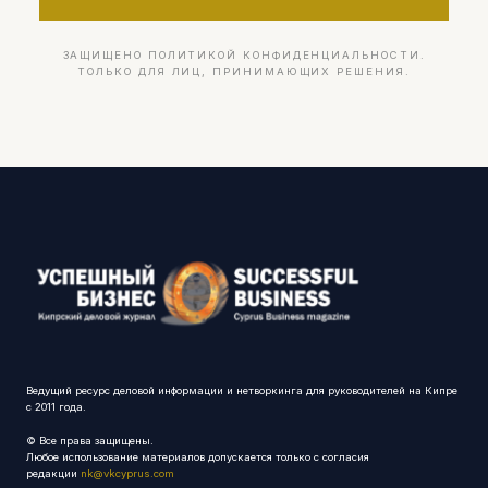
ЗАЩИЩЕНО ПОЛИТИКОЙ КОНФИДЕНЦИАЛЬНОСТИ.
ТОЛЬКО ДЛЯ ЛИЦ, ПРИНИМАЮЩИХ РЕШЕНИЯ.
Ведущий ресурс деловой информации и нетворкинга для руководителей на Кипре
с 2011 года.
© Все права защищены.
Любое использование материалов допускается только с согласия
редакции
nk@vkcyprus.com