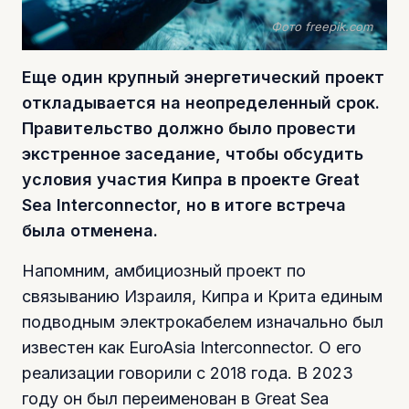
Фото freepik.com
Еще один крупный энергетический проект
откладывается на неопределенный срок.
Правительство должно было провести
экстренное заседание, чтобы обсудить
условия участия Кипра в проекте Great
Sea Interconnector, но в итоге встреча
была отменена.
Напомним, амбициозный проект по
связыванию Израиля, Кипра и Крита единым
подводным электрокабелем изначально был
известен как EuroAsia Interconnector. О его
реализации говорили с 2018 года. В 2023
году он был переименован в Great Sea