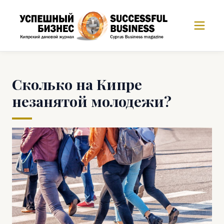
Сколько на Кипре
незанятой молодежи?