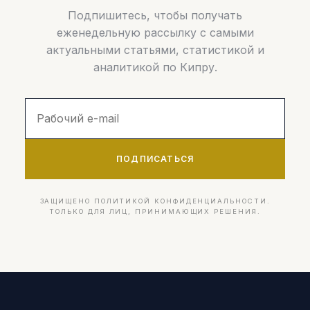
Подпишитесь, чтобы получать
еженедельную рассылку с самыми
актуальными статьями, статистикой и
аналитикой по Кипру.
ПОДПИСАТЬСЯ
ЗАЩИЩЕНО ПОЛИТИКОЙ КОНФИДЕНЦИАЛЬНОСТИ.
ТОЛЬКО ДЛЯ ЛИЦ, ПРИНИМАЮЩИХ РЕШЕНИЯ.