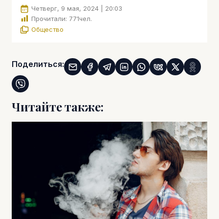
Четверг, 9 мая, 2024 | 20:03
Прочитали:
771
чел.
Общество
Поделиться:
Читайте также: