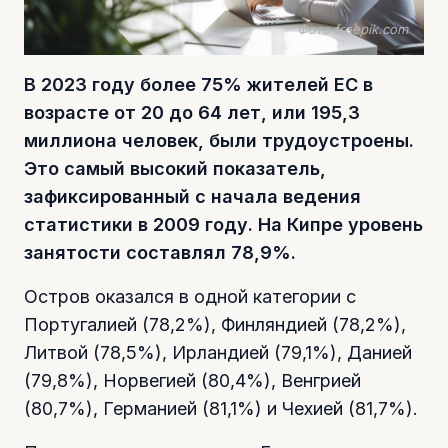
Фото freepik.com
В 2023 году более 75% жителей ЕС в
возрасте от 20 до 64 лет, или 195,3
миллиона человек, были трудоустроены.
Это самый высокий показатель,
зафиксированный с начала ведения
статистики в 2009 году. На Кипре уровень
занятости составлял 78,9%.
Остров оказался в одной категории с
Португалией (78,2%), Финляндией (78,2%),
Литвой (78,5%), Ирландией (79,1%), Данией
(79,8%), Норвегией (80,4%), Венгрией
(80,7%), Германией (81,1%) и Чехией (81,7%).