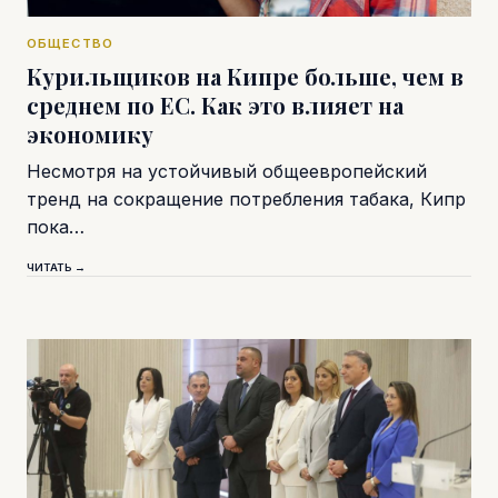
ОБЩЕСТВО
Курильщиков на Кипре больше, чем в
среднем по ЕС. Как это влияет на
экономику
Несмотря на устойчивый общеевропейский
тренд на сокращение потребления табака, Кипр
пока…
ЧИТАТЬ →