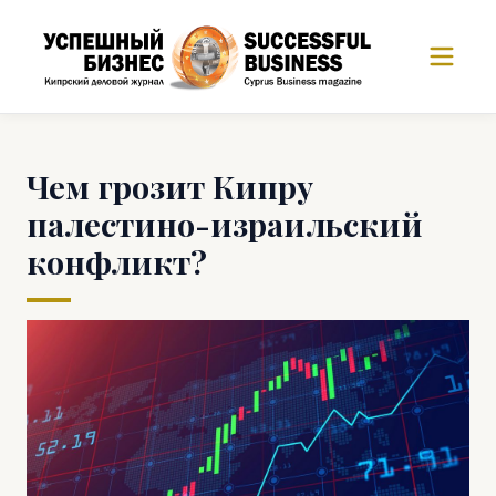
Чем грозит Кипру
палестино-израильский
конфликт?