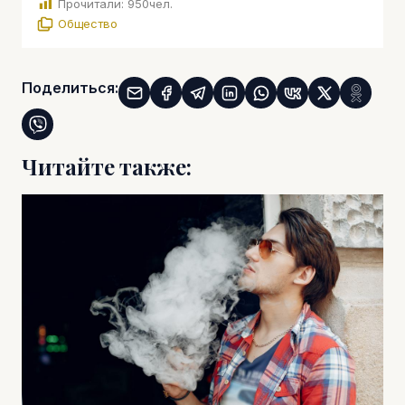
Прочитали:
950
чел.
Общество
Поделиться:
Читайте также: