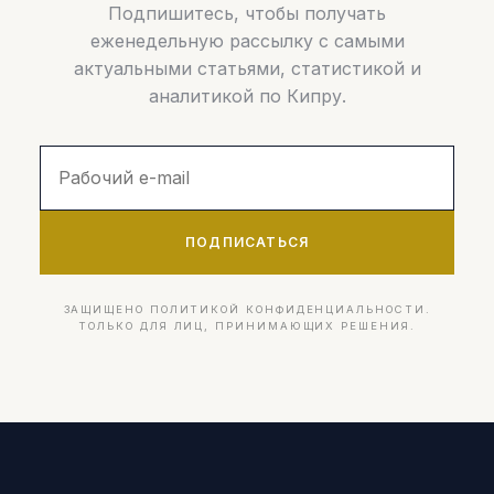
Подпишитесь, чтобы получать
еженедельную рассылку с самыми
актуальными статьями, статистикой и
аналитикой по Кипру.
ПОДПИСАТЬСЯ
ЗАЩИЩЕНО ПОЛИТИКОЙ КОНФИДЕНЦИАЛЬНОСТИ.
ТОЛЬКО ДЛЯ ЛИЦ, ПРИНИМАЮЩИХ РЕШЕНИЯ.