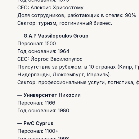
CEO: Алексис Хрисостому
Доля сотрудников, работающих в отелях: 90%
Сектор: туризм, гостиничный бизнес.
— G.A.P Vassilopoulos Group
Персонал: 1500
Год основания: 1964
CEO: Йоргос Василопулос
Присутствие за рубежом: в 10 странах (Кипр, Г
Нидерланды, Люксембург, Израиль).
Сектор: профессиональные услуги, логистика, 
— Университет Никосии
Персонал: 1166
Год основания: 1980
— PwC Cyprus
Персонал: 1100+
Год основания: 1998