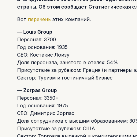
страны. Об этом сообщает Статистическая с
Вот
перечень
этих компаний.
— Louis Group
Персонал: 3700
Год основания: 1935
СЕО: Костакис Лоизу
Доля персонала, занятого в отелях: 54%
Присутствие за рубежом: Греция (и партнеры в
Сектор: Туризм и гостиничный бизнес
— Zorpas Group
Персонал: 3350+
Год основания: 1975
CEO: Димитрис Зорпас
Доля сотрудников с высшим образованием: 3
Присутствие за рубежом: США
Сектор: Торговля выпечкой и кондитерскими 