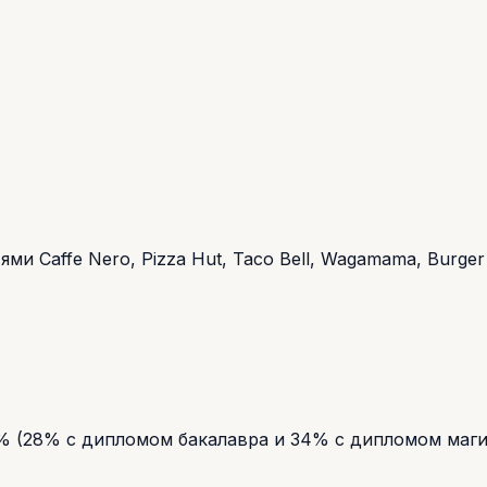
ми Caffe Nero, Pizza Hut, Taco Bell, Wagamama, Burger 
% (28% с дипломом бакалавра и 34% с дипломом маги