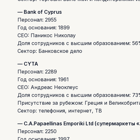
— Bank of Cyprus
Персонал: 2955
Год основания: 1899
CEO: Паникос Николау
Доля сотрудников с высшим образованием: 5
Сектор: Банковское дело
— CYTA
Персонал: 2289
Год основания: 1961
CEO: Андреас Неоклеус
Доля сотрудников с высшим образованием: 7
Присутствие за рубежом: Греция и Великобрит
Сектор: телефония, интернет, ТВ
— C.A.Papaellinas Emporiki Ltd (супермаркеты
Персонал: 2250
Год основания: 1997