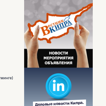
уминге)