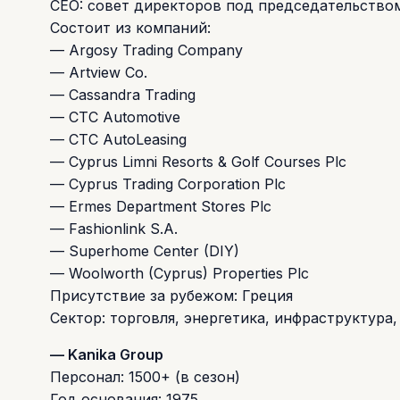
CEO: совет директоров под председательств
Состоит из компаний:
— Argosy Trading Company
— Artview Co.
— Cassandra Trading
— CTC Automotive
— CTC AutoLeasing
— Cyprus Limni Resorts & Golf Courses Plc
— Cyprus Trading Corporation Plc
— Ermes Department Stores Plc
— Fashionlink S.A.
— Superhome Center (DIY)
— Woolworth (Cyprus) Properties Plc
Присутствие за рубежом: Греция
Сектор: торговля, энергетика, инфраструктура
— Kanika Group
Персонал: 1500+ (в сезон)
Год основания: 1975