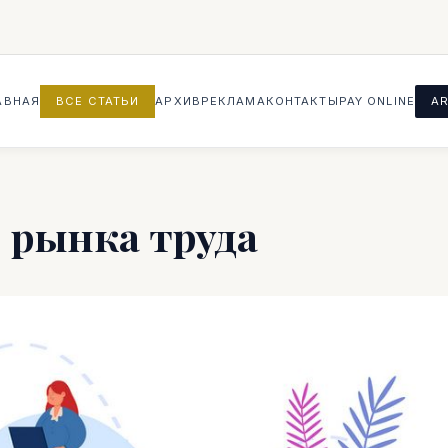
АВНАЯ
ВСЕ СТАТЬИ
АРХИВ
РЕКЛАМА
КОНТАКТЫ
PAY ONLINE
AR
 рынка труда