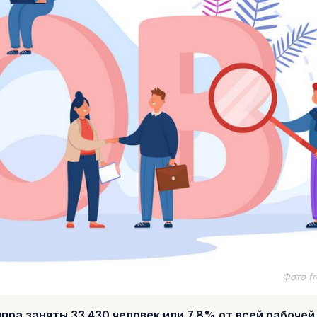
Фото fr
ра заняты 33 430 человек или 7,8% от всей рабочей