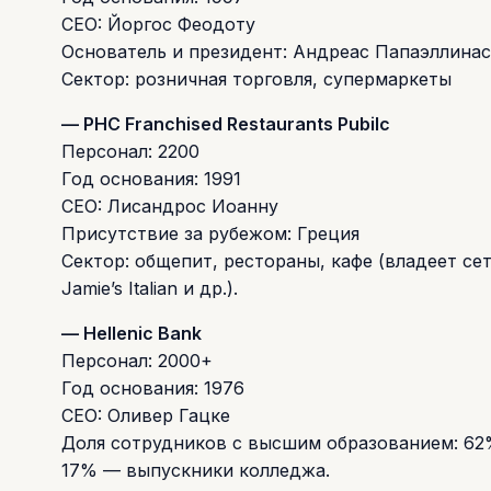
CEO: Йоргос Феодоту
Основатель и президент: Андреас Папаэллинас
Сектор: розничная торговля, супермаркеты
— PHC Franchised Restaurants Pubilc
Персонал: 2200
Год основания: 1991
CEO: Лисандрос Иоанну
Присутствие за рубежом: Греция
Сектор: общепит, рестораны, кафе (владеет сетя
Jamie’s Italian и др.).
— Hellenic Bank
Персонал: 2000+
Год основания: 1976
CEO: Оливер Гацке
Доля сотрудников с высшим образованием: 62
17% — выпускники колледжа.