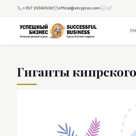
+357 25590530
official@vkcyprus.com
ГЛ
Гиганты кипрского