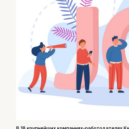
В 18 крупнейших компаниях-работодателях Кип