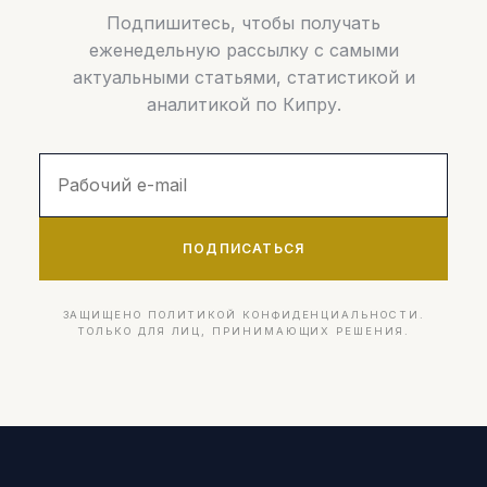
Подпишитесь, чтобы получать
еженедельную рассылку с самыми
актуальными статьями, статистикой и
аналитикой по Кипру.
ПОДПИСАТЬСЯ
ЗАЩИЩЕНО ПОЛИТИКОЙ КОНФИДЕНЦИАЛЬНОСТИ.
ТОЛЬКО ДЛЯ ЛИЦ, ПРИНИМАЮЩИХ РЕШЕНИЯ.