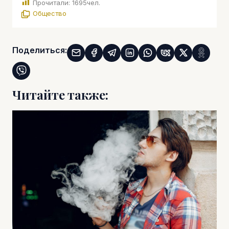
Прочитали:
1695
чел.
Общество
Поделиться:
Читайте также: