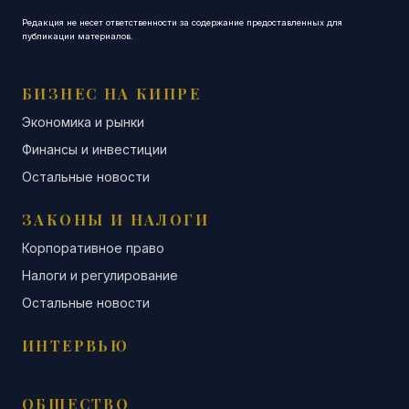
Редакция не несет ответственности за содержание предоставленных для
публикации материалов.
БИЗНЕС НА КИПРЕ
Экономика и рынки
Финансы и инвестиции
Остальные новости
ЗАКОНЫ И НАЛОГИ
Корпоративное право
Налоги и регулирование
Остальные новости
ИНТЕРВЬЮ
ОБЩЕСТВО