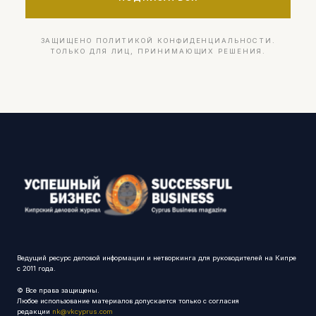
ЗАЩИЩЕНО ПОЛИТИКОЙ КОНФИДЕНЦИАЛЬНОСТИ.
ТОЛЬКО ДЛЯ ЛИЦ, ПРИНИМАЮЩИХ РЕШЕНИЯ.
Ведущий ресурс деловой информации и нетворкинга для руководителей на Кипре
с 2011 года.
© Все права защищены.
Любое использование материалов допускается только с согласия
редакции
nk@vkcyprus.com