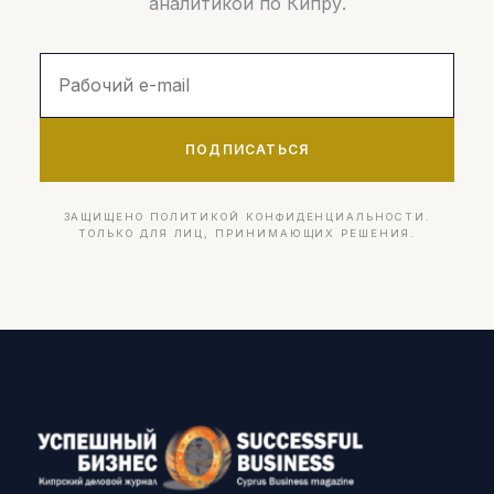
аналитикой по Кипру.
ПОДПИСАТЬСЯ
ЗАЩИЩЕНО ПОЛИТИКОЙ КОНФИДЕНЦИАЛЬНОСТИ.
ТОЛЬКО ДЛЯ ЛИЦ, ПРИНИМАЮЩИХ РЕШЕНИЯ.