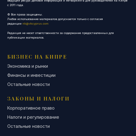
Ведущий ресурс деловой информации и нетворкинга для руководителей на Кипре
с 2011 года.
© Все права защищены.
Любое использование материалов допускается только с согласия
редакции
nk@vkcyprus.com
Редакция не несет ответственности за содержание предоставленных для
публикации материалов.
БИЗНЕС НА КИПРЕ
Экономика и рынки
Финансы и инвестиции
Остальные новости
ЗАКОНЫ И НАЛОГИ
Корпоративное право
Налоги и регулирование
Остальные новости