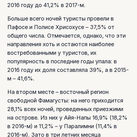
2016 году до 41,2% в 2017-м.
Больше всего ночей туристы провели в
Пафосе и Полисе Хрисохусе – 37,5% от
общего числа. Отмечается, однако, что эти
направления хоть и остаются наиболее
востребованными у туристов, их
популярность в последние годы упала: в
2016 году их доля составляла 39%, а в 2015-
м – 41,6%.
На втором месте – восточный регион
свободной Фамагусты: на него приходится
28,1% всех ночей, проведенных приезжими
на острове. Из них у Айя-Напы 16,9% (18,2%
в 2016-м) и 11,2% – у Паралимни (11,4% в
2016-м). Зато в три летних месяца