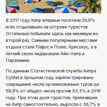
В 2017 году Кипр впервые посетили 56,6%
всех отдыхавших на острове туристов.
Остальные побывали здесь как минимум во
второй раз. Самыми популярными местами
отдыха стали Пафос и Полис Хрисохус, а в
летний сезон лидировали Айя-Напа и
Паралимни.
По данным Статистической службы Кипра
CyStat в прошлом году зарегистрировано
сокращение числа организованных туров до
58,8% от общего числа против 63,3% в 2016
году. При этом доля туристов, приехавших
на Кипр самостоятельно, выросла с 36,7% в