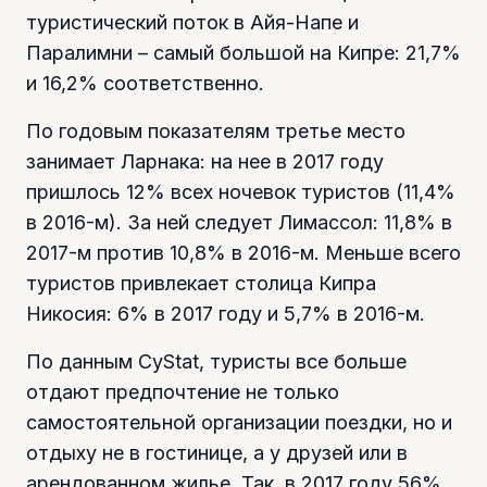
туристический поток в Айя-Напе и
Паралимни – самый большой на Кипре: 21,7%
и 16,2% соответственно.
По годовым показателям третье место
занимает Ларнака: на нее в 2017 году
пришлось 12% всех ночевок туристов (11,4%
в 2016-м). За ней следует Лимассол: 11,8% в
2017-м против 10,8% в 2016-м. Меньше всего
туристов привлекает столица Кипра
Никосия: 6% в 2017 году и 5,7% в 2016-м.
По данным CyStat, туристы все больше
отдают предпочтение не только
самостоятельной организации поездки, но и
отдыху не в гостинице, а у друзей или в
арендованном жилье. Так, в 2017 году 56%