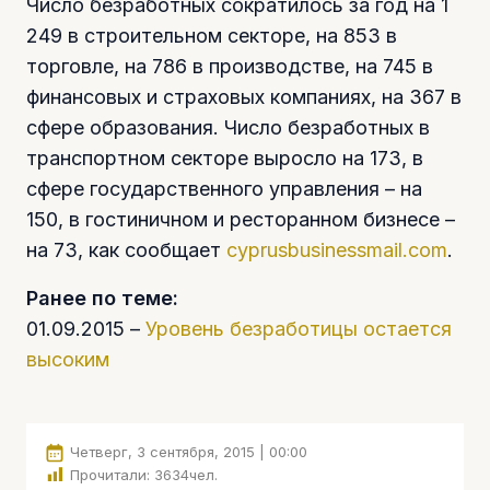
Число безработных сократилось за год на 1
249 в строительном секторе, на 853 в
торговле, на 786 в производстве, на 745 в
финансовых и страховых компаниях, на 367 в
сфере образования. Число безработных в
транспортном секторе выросло на 173, в
сфере государственного управления – на
150, в гостиничном и ресторанном бизнесе –
на 73, как сообщает
cyprusbusinessmail.com
.
Ранее по теме:
01.09.2015 –
Уровень безработицы остается
высоким
Четверг, 3 сентября, 2015 | 00:00
Прочитали:
3634
чел.