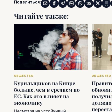
Поделиться:
Читайте также:
ОБЩЕСТВО
ОБЩЕСТВО
Курильщиков на Кипре
Правит
больше, чем в среднем по
обновил
ЕС. Как это влияет на
получи
экономику
должно
перест
Несмотря на устойчивый