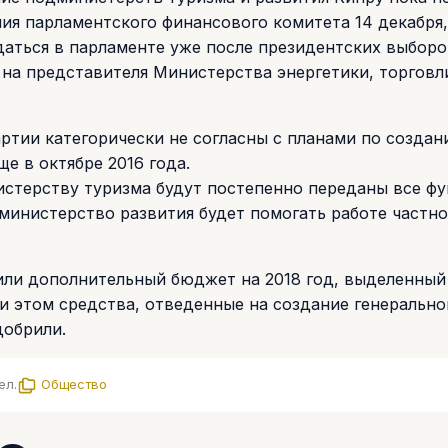
ния парламентского финансового комитета 14 декабря,
аться в парламенте уже после президентских выборо
й на представителя Министерства энергетики, торговл
артии категорически не согласны с планами по создан
е в октябре 2016 года.
стерству туризма будут постепенно переданы все ф
дминистерство развития будет помогать работе частно
или дополнительный бюджет на 2018 год, выделенный
 этом средства, отведенные на создание генерально
добрили.
ел.
Общество