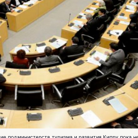
ие подминистерств туризма и развития Кипру пока н