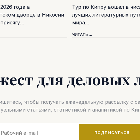
 2026 года в
Тур по Кипру вошел в чис
тском дворце в Никосии
лучших литературных пу
 присягу…
мира…
ЧИТАТЬ →
жест для деловых 
шитесь, чтобы получать еженедельную рассылку с 
туальными статьями, статистикой и аналитикой по Кип
ПОДПИСАТЬСЯ