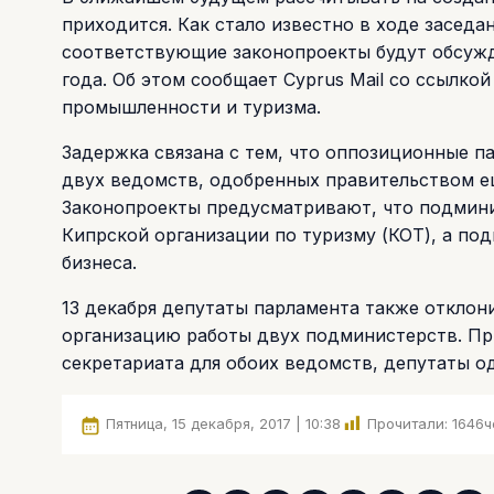
приходится. Как стало известно в ходе заседа
соответствующие законопроекты будут обсужд
года. Об этом сообщает Cyprus Mail со ссылко
промышленности и туризма.
Задержка связана с тем, что оппозиционные п
двух ведомств, одобренных правительством ещ
Законопроекты предусматривают, что подмини
Кипрской организации по туризму (КОТ), а по
бизнеса.
13 декабря депутаты парламента также отклон
организацию работы двух подминистерств. При
секретариата для обоих ведомств, депутаты о
Пятница, 15 декабря, 2017 | 10:38
Прочитали:
1646
ч