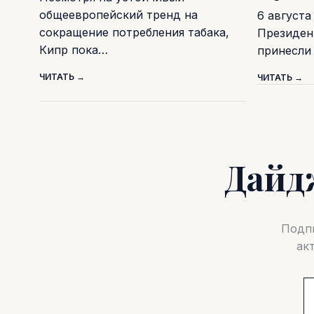
общеевропейский тренд на
6 августа
сокращение потребления табака,
Президен
Кипр пока…
принесли
ЧИТАТЬ →
ЧИТАТЬ →
Дайд
Подпи
ак