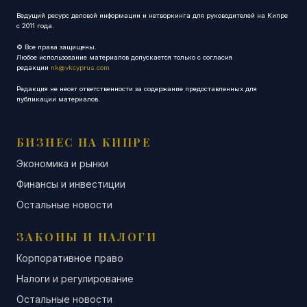
Ведущий ресурс деловой информации и нетворкинга для руководителей на Кипре
с 2011 года.
© Все права защищены.
Любое использование материалов допускается только с согласия
редакции
nk@vkcyprus.com
Редакция не несет ответственности за содержание предоставленных для
публикации материалов.
БИЗНЕС НА КИПРЕ
Экономика и рынки
Финансы и инвестиции
Остальные новости
ЗАКОНЫ И НАЛОГИ
Корпоративное право
Налоги и регулирование
Остальные новости