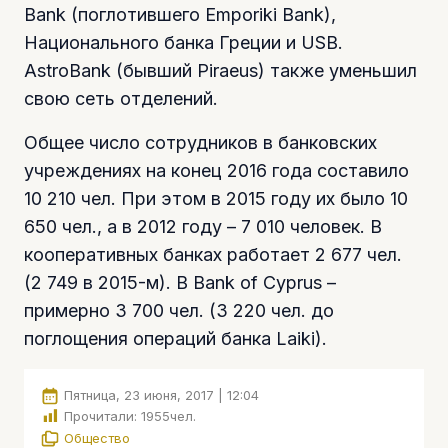
Bank (поглотившего Emporiki Bank),
Национального банка Греции и USB.
AstroВank (бывший Piraeus) также уменьшил
свою сеть отделений.
Общее число сотрудников в банковских
учреждениях на конец 2016 года составило
10 210 чел. При этом в 2015 году их было 10
650 чел., а в 2012 году – 7 010 человек. В
кооперативных банках работает 2 677 чел.
(2 749 в 2015-м). В Bank of Cyprus –
примерно 3 700 чел. (3 220 чел. до
поглощения операций банка Laiki).
Пятница, 23 июня, 2017 | 12:04
Прочитали:
1955
чел.
Общество