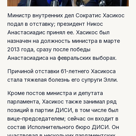
Министр внутренних дел Сократис Хасикос
подал в отставку; президент Никос
Анастасиадис принял ее. Хасикос был
назначен на должность министра в марте
2013 года, сразу после победы
Анастасиадиса на февральских выборах.
Причиной отставки 61-летнего Хасикоса
стала тяжелая болезнь его супруги Элли.
Кроме постов министра и депутата
парламента, Хасикос также занимал ряд
позиций в партии ДИСИ, в том числе был
вице-председателем; сейчас он входит в
состав Исполнительного бюро ДИСИ. Он
участвовал в нескольких парламентских