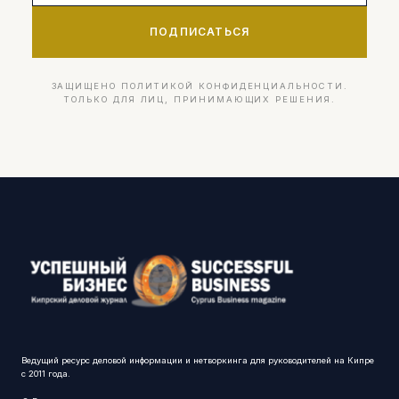
ПОДПИСАТЬСЯ
ЗАЩИЩЕНО ПОЛИТИКОЙ КОНФИДЕНЦИАЛЬНОСТИ.
ТОЛЬКО ДЛЯ ЛИЦ, ПРИНИМАЮЩИХ РЕШЕНИЯ.
Ведущий ресурс деловой информации и нетворкинга для руководителей на Кипре
с 2011 года.