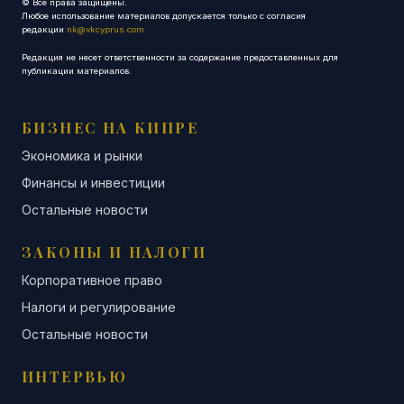
© Все права защищены.
Любое использование материалов допускается только с согласия
редакции
nk@vkcyprus.com
Редакция не несет ответственности за содержание предоставленных для
публикации материалов.
БИЗНЕС НА КИПРЕ
Экономика и рынки
Финансы и инвестиции
Остальные новости
ЗАКОНЫ И НАЛОГИ
Корпоративное право
Налоги и регулирование
Остальные новости
ИНТЕРВЬЮ