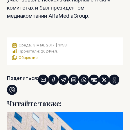
комитетах и был президентом
медиакомпании AlfaMediaGroup.
Среда, 3 мая, 2017 | 11:58
Прочитали:
2624
чел.
Общество
Поделиться:
Читайте также: