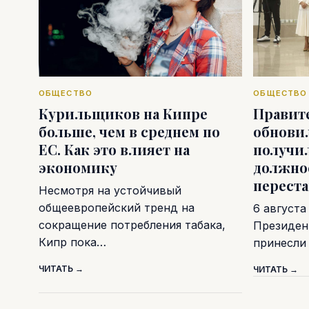
ОБЩЕСТВО
ОБЩЕСТВО
Курильщиков на Кипре
Правит
больше, чем в среднем по
обновил
ЕС. Как это влияет на
получи
экономику
должно
перест
Несмотря на устойчивый
общеевропейский тренд на
6 августа
сокращение потребления табака,
Президен
Кипр пока…
принесли
ЧИТАТЬ →
ЧИТАТЬ →