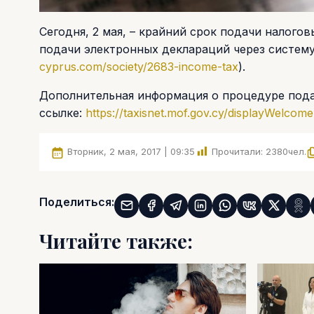
Сегодня, 2 мая, – крайний срок подачи налого
подачи электронных деклараций через систему
cyprus.com/society/2683-income-tax
).
Дополнительная информация о процедуре пода
ссылке:
https://taxisnet.mof.gov.cy/displayWelcome
Вторник, 2 мая, 2017 | 09:35
Прочитали:
2380
чел.
Поделиться:
Читайте также: