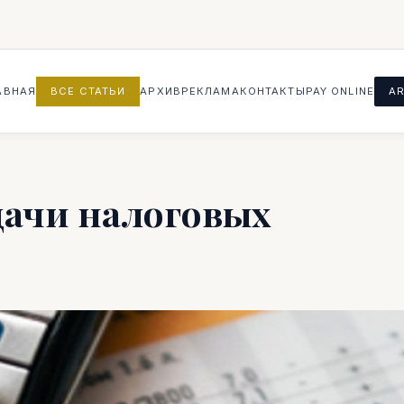
АВНАЯ
ВСЕ СТАТЬИ
АРХИВ
РЕКЛАМА
КОНТАКТЫ
PAY ONLINE
AR
дачи налоговых